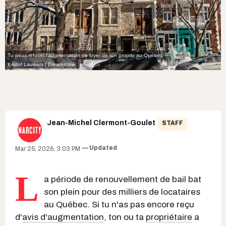
Tu peux refuser l'augmentation de loyer de ton proprio au Québec
Kristof Lauwers | Dreamstime
Jean-Michel Clermont-Goulet
STAFF
Updated
Mar 25, 2026, 3:03 PM
L
a période de renouvellement de bail bat
son plein pour des milliers de locataires
au Québec. Si tu n'as pas encore reçu
d'
avis d'augmentation
, ton ou ta
propriétaire
a