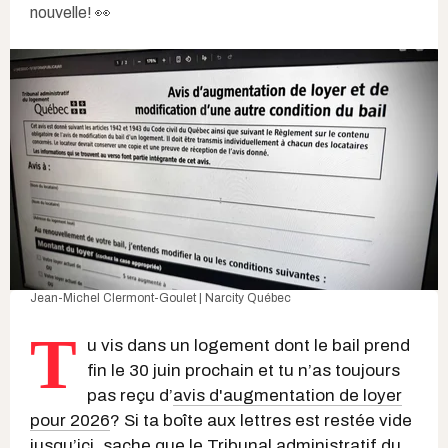
nouvelle! 👀
Jean-Michel Clermont-Goulet | Narcity Québec
T
u vis dans un logement dont le bail prend
fin le 30 juin prochain et tu n’as toujours
pas reçu d’
avis d'augmentation de loyer
pour 2026
? Si ta boîte aux lettres est restée vide
jusqu’ici, sache que le
Tribunal administratif du