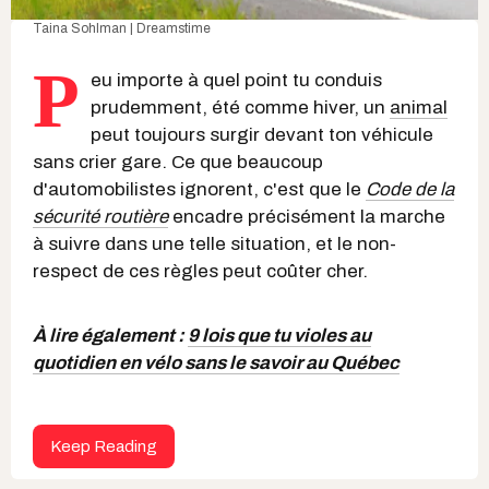
Taina Sohlman | Dreamstime
P
eu importe à quel point tu conduis
prudemment, été comme hiver, un
animal
peut toujours surgir devant ton véhicule
sans crier gare. Ce que beaucoup
d'automobilistes ignorent, c'est que le
Code de la
sécurité routière
encadre précisément la marche
à suivre dans une telle situation, et le non-
respect de ces règles peut coûter cher.
À lire également :
9 lois que tu violes au
quotidien en vélo sans le savoir au Québec
Keep Reading