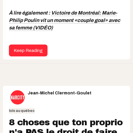
À lire également :
Victoire de Montréal: Marie-
Philip Poulin vit un moment «couple goal» avec
sa femme (VIDÉO)
Keep Reading
Jean-Michel Clermont-Goulet
lois au québec
8 choses que ton proprio
n'a PAS le droit de faire