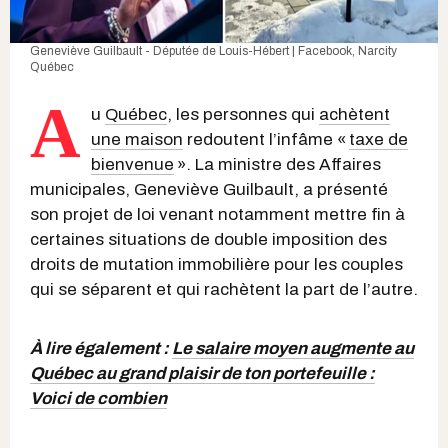
Geneviève Guilbault - Députée de Louis-Hébert | Facebook
, Narcity
Québec
A
u
Québec
, les personnes qui
achètent
une maison
redoutent l’infâme «
taxe de
bienvenue
». La ministre des Affaires
municipales, Geneviève Guilbault, a présenté
son projet de loi venant notamment mettre fin à
certaines situations de double imposition des
droits de mutation immobilière pour les couples
qui se séparent et qui rachètent la part de l’autre.
À lire également :
Le salaire moyen augmente au
Québec au grand plaisir de ton portefeuille :
Voici de combien