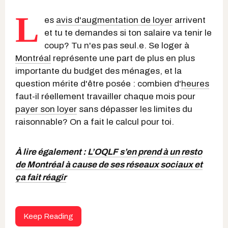
L
es
avis d'augmentation de loyer
arrivent
et tu te demandes si ton salaire va tenir le
coup? Tu n'es pas seul.e. Se loger à
Montréal
représente une part de plus en plus
importante du budget des ménages, et la
question mérite d'être posée : combien d'
heures
faut-il réellement travailler chaque mois pour
payer son loyer
sans dépasser les limites du
raisonnable? On a fait le calcul pour toi.
À lire également :
L’OQLF s’en prend à un resto
de Montréal à cause de ses réseaux sociaux et
ça fait réagir
Keep Reading