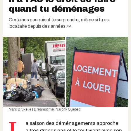
quand tu déménages
Certaines pourraient te surprendre, même si tu es
locataire depuis des années.👀
Marc Bruxelle | Dreamstime
, Narcity Québec
L
a
saison des déménagements
approche
à très grands pas et le tout vient avec son