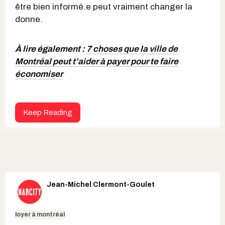
être bien informé.e peut vraiment changer la
donne.
À lire également :
7 choses que la ville de
Montréal peut t’aider à payer pour te faire
économiser
Keep Reading
Jean-Michel Clermont-Goulet
loyer à montréal