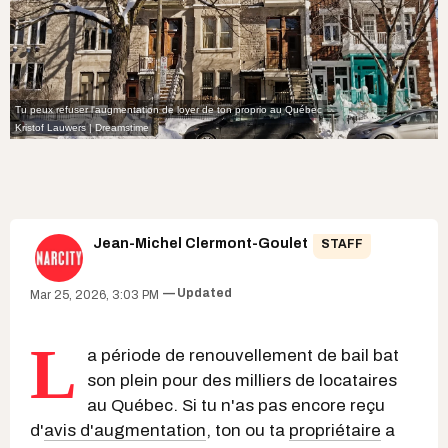
Tu peux refuser l'augmentation de loyer de ton proprio au Québec
Kristof Lauwers | Dreamstime
Jean-Michel Clermont-Goulet
STAFF
Updated
Mar 25, 2026, 3:03 PM
L
a période de renouvellement de bail bat
son plein pour des milliers de locataires
au Québec. Si tu n'as pas encore reçu
d'
avis d'augmentation
, ton ou ta
propriétaire
a