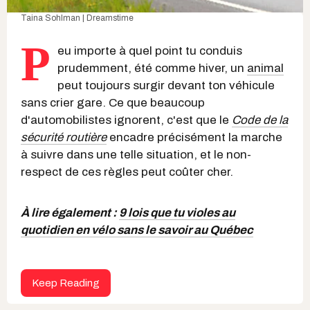
Taina Sohlman | Dreamstime
P
eu importe à quel point tu conduis
prudemment, été comme hiver, un
animal
peut toujours surgir devant ton véhicule
sans crier gare. Ce que beaucoup
d'automobilistes ignorent, c'est que le
Code de la
sécurité routière
encadre précisément la marche
à suivre dans une telle situation, et le non-
respect de ces règles peut coûter cher.
À lire également :
9 lois que tu violes au
quotidien en vélo sans le savoir au Québec
Keep Reading