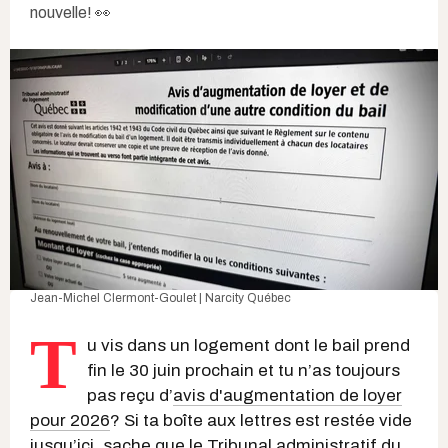
nouvelle! 👀
Jean-Michel Clermont-Goulet | Narcity Québec
T
u vis dans un logement dont le bail prend
fin le 30 juin prochain et tu n’as toujours
pas reçu d’
avis d'augmentation de loyer
pour 2026
? Si ta boîte aux lettres est restée vide
jusqu’ici, sache que le
Tribunal administratif du