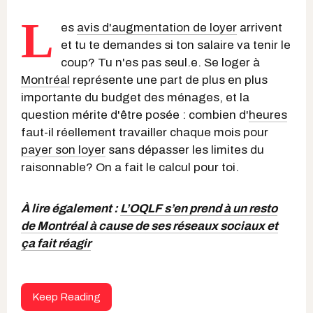
L
es
avis d'augmentation de loyer
arrivent
et tu te demandes si ton salaire va tenir le
coup? Tu n'es pas seul.e. Se loger à
Montréal
représente une part de plus en plus
importante du budget des ménages, et la
question mérite d'être posée : combien d'
heures
faut-il réellement travailler chaque mois pour
payer son loyer
sans dépasser les limites du
raisonnable? On a fait le calcul pour toi.
À lire également :
L’OQLF s’en prend à un resto
de Montréal à cause de ses réseaux sociaux et
ça fait réagir
Keep Reading