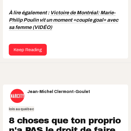
À lire également :
Victoire de Montréal: Marie-
Philip Poulin vit un moment «couple goal» avec
sa femme (VIDÉO)
Keep Reading
Jean-Michel Clermont-Goulet
lois au québec
8 choses que ton proprio
n'a PAS le droit de faire