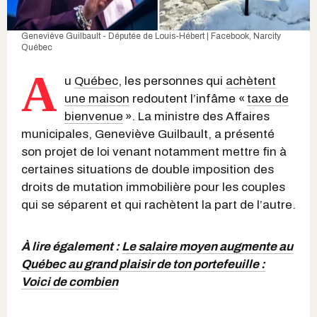
Geneviève Guilbault - Députée de Louis-Hébert | Facebook
, Narcity
Québec
A
u
Québec
, les personnes qui
achètent
une maison
redoutent l’infâme «
taxe de
bienvenue
». La ministre des Affaires
municipales, Geneviève Guilbault, a présenté
son projet de loi venant notamment mettre fin à
certaines situations de double imposition des
droits de mutation immobilière pour les couples
qui se séparent et qui rachètent la part de l’autre.
À lire également :
Le salaire moyen augmente au
Québec au grand plaisir de ton portefeuille :
Voici de combien