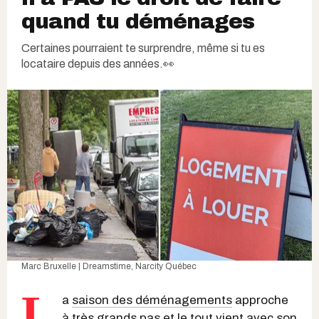
quand tu déménages
Certaines pourraient te surprendre, même si tu es
locataire depuis des années.👀
Marc Bruxelle | Dreamstime
, Narcity Québec
L
a
saison des déménagements
approche
à très grands pas et le tout vient avec son