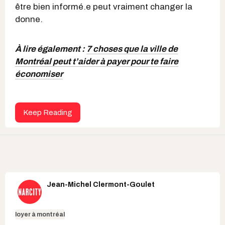
être bien informé.e peut vraiment changer la
donne.
À lire également :
7 choses que la ville de
Montréal peut t’aider à payer pour te faire
économiser
Keep Reading
Jean-Michel Clermont-Goulet
loyer à montréal