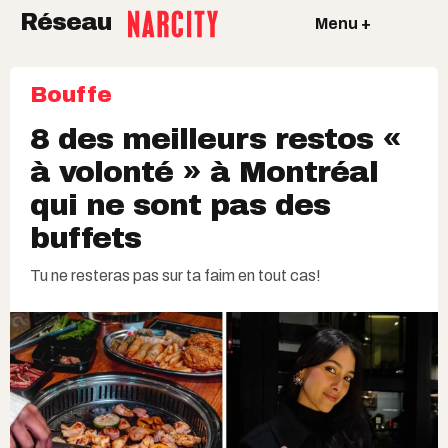
Réseau
Menu +
Bouffe
8 des meilleurs restos «
à volonté » à Montréal
qui ne sont pas des
buffets
Tu ne resteras pas sur ta faim en tout cas!