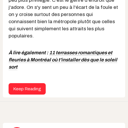
peu plus privilégié. C'est le genre d'endroit que
j'adore. On s'y sent un peu à l'écart de la foule et
on y croise surtout des personnes qui
connaissent bien la métropole plutôt que celles
qui suivent simplement les attraits les plus
populaires.
À lire également :
11 terrasses romantiques et
fleuries à Montréal où t'installer dès que le soleil
sort
Keep Reading