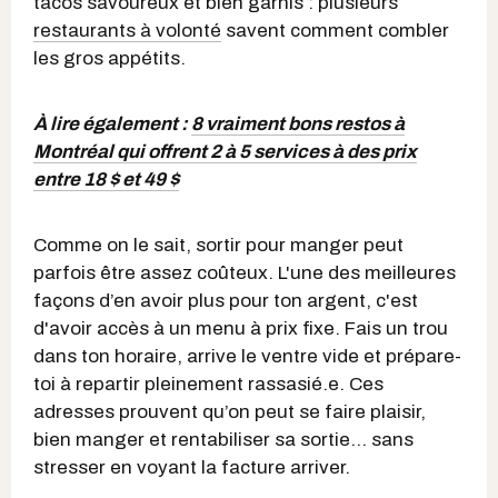
tacos savoureux et bien garnis : plusieurs
restaurants à volonté
savent comment combler
les gros appétits.
À lire également :
8 vraiment bons restos à
Montréal qui offrent 2 à 5 services à des prix
entre 18 $ et 49 $
Comme on le sait, sortir pour manger peut
parfois être assez coûteux. L'une des meilleures
façons d’en avoir plus pour ton argent, c'est
d'avoir accès à un menu à prix fixe. Fais un trou
dans ton horaire, arrive le ventre vide et prépare-
toi à repartir pleinement rassasié.e. Ces
adresses prouvent qu’on peut se faire plaisir,
bien manger et rentabiliser sa sortie… sans
stresser en voyant la facture arriver.