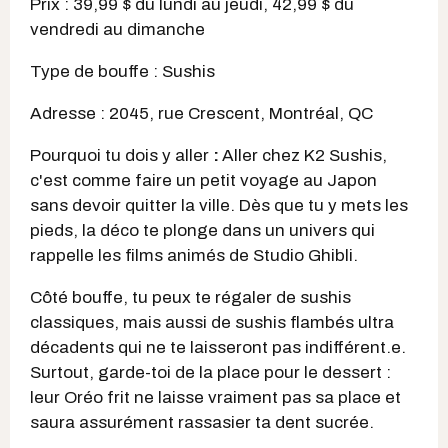
Prix : 39,99 $ du lundi au jeudi, 42,99 $ du
vendredi au dimanche
Type de bouffe : Sushis
Adresse : 2045, rue Crescent, Montréal, QC
Pourquoi tu dois y aller
:
Aller chez K2 Sushis,
c'est comme faire un petit voyage au Japon
sans devoir quitter la ville. Dès que tu y mets les
pieds, la déco te plonge dans un univers qui
rappelle les films animés de Studio Ghibli.
Côté bouffe, tu peux te régaler de sushis
classiques, mais aussi de sushis flambés ultra
décadents qui ne te laisseront pas indifférent.e.
Surtout, garde-toi de la place pour le dessert :
leur Oréo frit ne laisse vraiment pas sa place et
saura assurément rassasier ta dent sucrée.