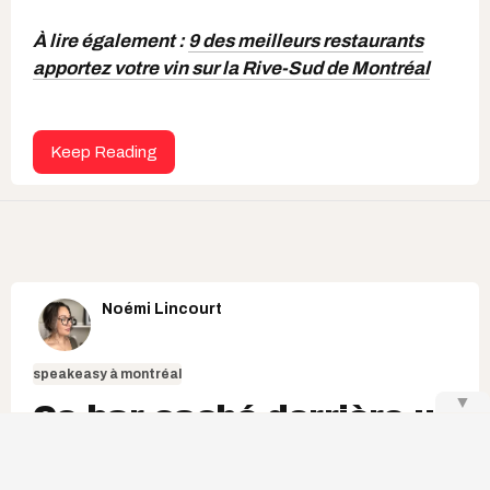
À lire également :
9 des meilleurs restaurants
apportez votre vin sur la Rive-Sud de Montréal
Keep Reading
Noémi Lincourt
speakeasy à montréal
▼
Ce bar caché derrière un
frigo à Montréal est
aussi sexy que