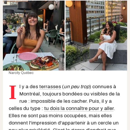
Narcity Québec
I
l y a des
terrasses
(
un peu trop
) connues à
Montréal, toujours bondées ou visibles de la
rue : impossible de les cacher. Puis, il y a
celles du type :
tu dois la connaître pour y aller
.
Elles ne sont pas moins occupées, mais elles
donnent l'impression d'appartenir à un cercle un