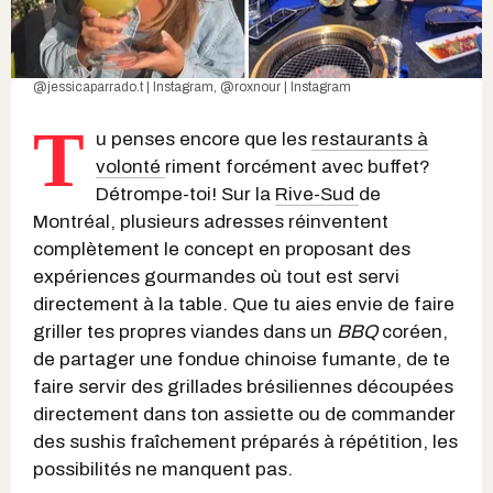
@jessicaparrado.t | Instagram
,
@roxnour | Instagram
T
u penses encore que les
restaurants à
volonté
riment forcément avec buffet?
Détrompe-toi! Sur la
Rive-Sud
de
Montréal, plusieurs adresses réinventent
complètement le concept en proposant des
expériences gourmandes où tout est servi
directement à la table. Que tu aies envie de faire
griller tes propres viandes dans un
BBQ
coréen,
de partager une fondue chinoise fumante, de te
faire servir des grillades brésiliennes découpées
directement dans ton assiette ou de commander
des sushis fraîchement préparés à répétition, les
possibilités ne manquent pas.