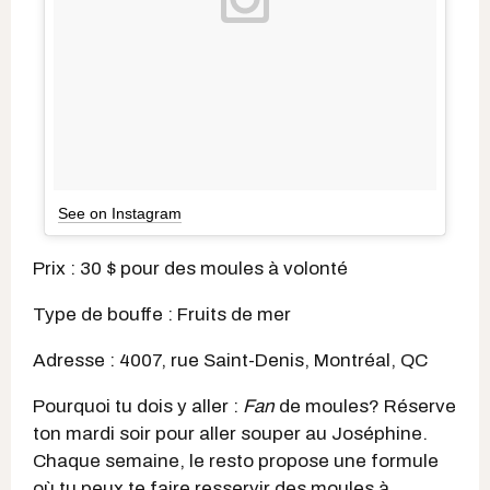
See on Instagram
Prix : 30 $ pour des moules à volonté
Type de bouffe : Fruits de mer
Adresse : 4007, rue Saint-Denis, Montréal, QC
Pourquoi tu dois y aller :
Fan
de moules? Réserve
ton mardi soir pour aller souper au Joséphine.
Chaque semaine, le resto propose une formule
où tu peux te faire resservir des moules à