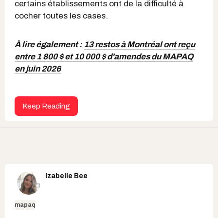
certains établissements ont de la difficulté à
cocher toutes les cases.
À lire également :
13 restos à Montréal ont reçu
entre 1 800 $ et 10 000 $ d'amendes du MAPAQ
en juin 2026
Keep Reading
Izabelle Bee
mapaq