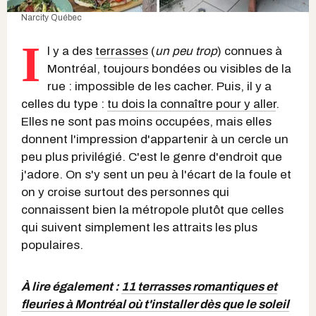
Narcity Québec
I
l y a des
terrasses
(
un peu trop
) connues à
Montréal, toujours bondées ou visibles de la
rue : impossible de les cacher. Puis, il y a
celles du type :
tu dois la connaître pour y aller
.
Elles ne sont pas moins occupées, mais elles
donnent l'impression d'appartenir à un cercle un
peu plus privilégié. C'est le genre d'endroit que
j'adore. On s'y sent un peu à l'écart de la foule et
on y croise surtout des personnes qui
connaissent bien la métropole plutôt que celles
qui suivent simplement les attraits les plus
populaires.
À lire également :
11 terrasses romantiques et
fleuries à Montréal où t'installer dès que le soleil