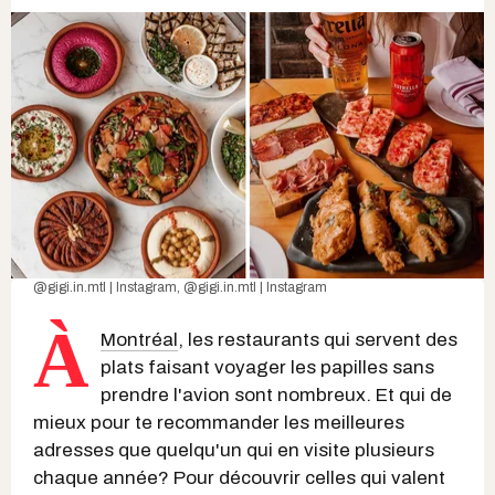
@gigi.in.mtl | Instagram
,
@gigi.in.mtl | Instagram
À
Montréal
, les restaurants qui servent des
plats faisant voyager les papilles sans
prendre l'avion sont nombreux. Et qui de
mieux pour te recommander les meilleures
adresses que quelqu'un qui en visite plusieurs
chaque année? Pour découvrir celles qui valent