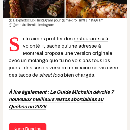
@alexphotoclub | Instagram
pour
@mexirollsmtl | Instagram
,
@
@mexirollsmtl | Instagram
S
i tu aimes profiter des
restaurants « à
volonté »
, sache qu'une
adresse à
Montréal
propose une version originale
avec un mélange que tu ne vois pas tous les
jours : des sushis version mexicaine servis avec
des tacos de
street food
bien chargés.
À lire également :
Le Guide Michelin dévoile 7
nouveaux meilleurs restos abordables au
Québec en 2026
Keep Reading