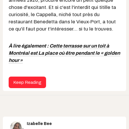
années 1920, procure encore un petit quelque
chose d'excitant. Et si c'est l'interdit qui titille ta
curiosité, le Cappella, niché tout près du
restaurant Benedetta dans le Vieux-Port, a tout
ce qu'il faut pour t'intéresser... si tu le trouves.
À lire également :
Cette terrasse sur un toit à
Montréal est La place où être pendant le « golden
hour »
Keep Reading
Izabelle Bee