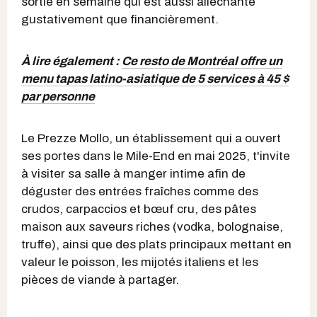
sortie en semaine qui est aussi alléchante
gustativement que financièrement.
À lire également :
Ce resto de Montréal offre un
menu tapas latino-asiatique de 5 services à 45 $
par personne
Le Prezze Mollo, un établissement qui a ouvert
ses portes dans le Mile-End en mai 2025, t'invite
à visiter sa salle à manger intime afin de
déguster des entrées fraîches comme des
crudos, carpaccios et bœuf cru, des pâtes
maison aux saveurs riches (vodka, bolognaise,
truffe), ainsi que des plats principaux mettant en
valeur le poisson, les mijotés italiens et les
pièces de viande à partager.