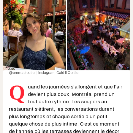
@emmacloutier | Instagram
,
Café Il Cortile
Q
uand les journées s’allongent et que l’air
devient plus doux,
Montréal
prend un
tout autre rythme. Les soupers au
restaurant
s’étirent, les conversations durent
plus longtemps et chaque sortie a un petit
quelque chose de plus intime. C’est ce moment
de l’année où les
terrasses
deviennent le décor