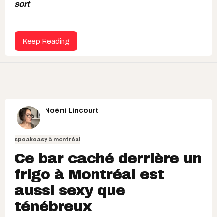
sort
Keep Reading
Noémi Lincourt
speakeasy à montréal
Ce bar caché derrière un
frigo à Montréal est
aussi sexy que
ténébreux