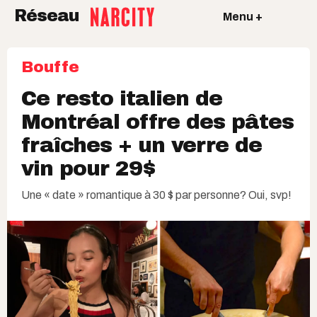
Réseau
Menu +
Bouffe
Ce resto italien de
Montréal offre des pâtes
fraîches + un verre de
vin pour 29$
Une « date » romantique à 30 $ par personne? Oui, svp!