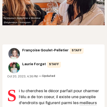
Restaurant Joséphine à Montréal.
@elylemieux | Instagram
Françoise Goulet-Pelletier
STAFF
Laurie Forget
STAFF
Updated
Oct 20, 2023, 4:36 PM
S
i tu cherches le décor parfait pour charmer
l’élu.e de ton coeur, il existe une panoplie
d'endroits qui figurent parmi les
meilleurs