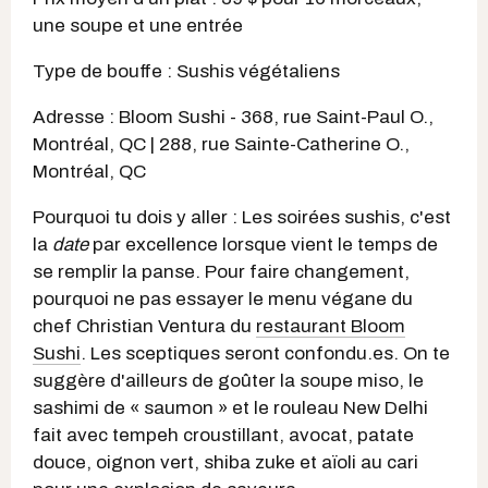
une soupe et une entrée
Type de bouffe : Sushis végétaliens
Adresse : Bloom Sushi - 368, rue Saint-Paul O.,
Montréal, QC | 288, rue Sainte-Catherine O.,
Montréal, QC
Pourquoi tu dois y aller : Les soirées sushis, c'est
la
date
par excellence lorsque vient le temps de
se remplir la panse. Pour faire changement,
pourquoi ne pas essayer le menu végane du
chef Christian Ventura du
restaurant Bloom
Sushi
. Les sceptiques seront confondu.es. On te
suggère d'ailleurs de goûter la soupe miso, le
sashimi de « saumon » et le rouleau New Delhi
fait avec tempeh croustillant, avocat, patate
douce, oignon vert, shiba zuke et aïoli au cari