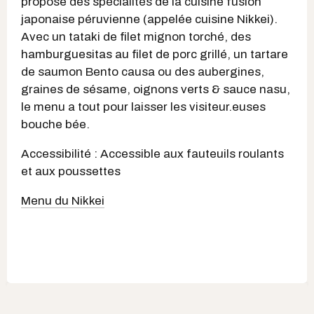
propose des spécialités de la cuisine fusion
japonaise péruvienne (appelée cuisine Nikkei).
Avec un tataki de filet mignon torché, des
hamburguesitas au filet de porc grillé, un tartare
de saumon Bento causa ou des aubergines,
graines de sésame, oignons verts & sauce nasu,
le menu a tout pour laisser les visiteur.euses
bouche bée.
Accessibilité : Accessible aux fauteuils roulants
et aux poussettes
Menu du Nikkei