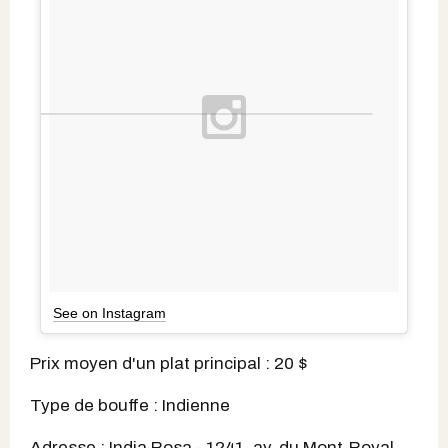
See on Instagram
Prix moyen d'un plat principal : 20 $
Type de bouffe : Indienne
Adresse : India Rosa - 1241, av. du Mont-Royal