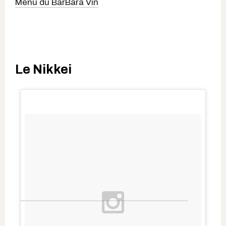
Menu du BarBara Vin
Le Nikkei