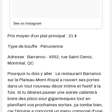
See on Instagram
Prix moyen d'un plat principal : 21 $
Type de bouffe : Péruvienne
Adresse : Barranco - 4552, rue Saint-Denis,
Montréal, QC
Pourquoi tu dois y aller : Le restaurant Barranco
sur le Plateau-Mont-Royal a rouvert ses portes
dans un tout nouveau décor intime et festif à la
fois. Si tu désires passer une soirée
caliente
à
boire des
pisco sour
gigantesques tout en
planifiant vos prochaines sorties, ça tombe bien,
car l'équipe a concocté un menu composé d'une