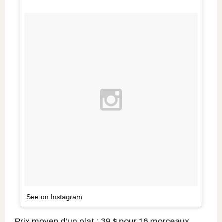
See on Instagram
Prix moyen d'un plat : 39 $ pour 16 morceaux,