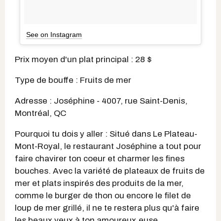
See on Instagram
Prix moyen d'un plat principal : 28 $
Type de bouffe : Fruits de mer
Adresse : Joséphine - 4007, rue Saint-Denis,
Montréal, QC
Pourquoi tu dois y aller : Situé dans Le Plateau-
Mont-Royal, le restaurant Joséphine a tout pour
faire chavirer ton coeur et charmer les fines
bouches. Avec la variété de plateaux de fruits de
mer et plats inspirés des produits de la mer,
comme le burger de thon ou encore le filet de
loup de mer grillé, il ne te restera plus qu'à faire
les beaux yeux à ton amoureux.euse.