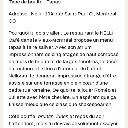
Type de bouffe : Tapas
Adresse : Nelli - 104, rue Saint-Paul O., Montréal,
QC
Pourquoi tu dois y aller : Le
restaurant le NELLi
Café
dans le Vieux-Montréal propose un menu
tapas à faire saliver. Avec son atrium
impressionnant de cinq étages de haut composé
de murs de brique et de larges fenêtres, le décor
du restaurant, situé à l'intérieur de l'hôtel
Nelligan, te donnera l'impression étrange d'être
assis.e sur une terrasse en plein cœur
d'une
petite rue romaine
. De quoi te la jouer Roméo et
Juliette avec l'être cher.ère. En espérant que ça
finisse mieux que ce classique shakespearien.
Côté bouffe,
brunch
,
lunch
et repas du soir
t'attendent, mais tu devrais absolument essayer