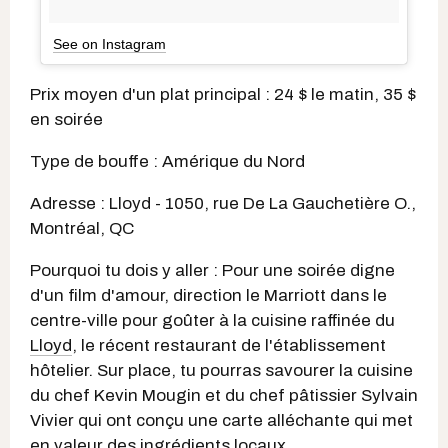
See on Instagram
Prix moyen d'un plat principal : 24 $ le matin, 35 $
en soirée
Type de bouffe : Amérique du Nord
Adresse : Lloyd - 1050, rue De La Gauchetière O.,
Montréal, QC
Pourquoi tu dois y aller : Pour une soirée digne
d'un film d'amour, direction le Marriott dans le
centre-ville pour goûter à la cuisine raffinée du
Lloyd
, le récent restaurant de l'établissement
hôtelier. Sur place, tu pourras savourer la cuisine
du chef Kevin Mougin et du chef pâtissier Sylvain
Vivier qui ont conçu une carte alléchante qui met
en valeur des ingrédients locaux.