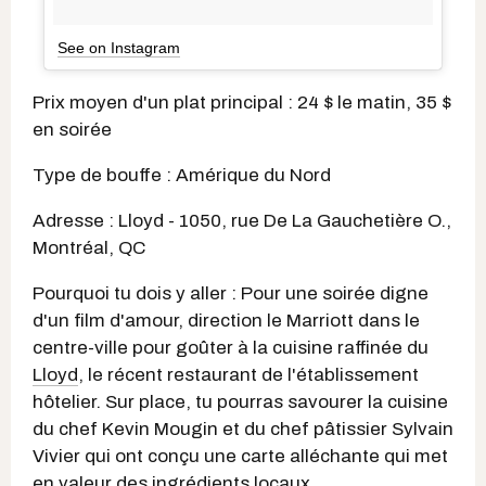
See on Instagram
Prix moyen d'un plat principal : 24 $ le matin, 35 $
en soirée
Type de bouffe : Amérique du Nord
Adresse : Lloyd - 1050, rue De La Gauchetière O.,
Montréal, QC
Pourquoi tu dois y aller : Pour une soirée digne
d'un film d'amour, direction le Marriott dans le
centre-ville pour goûter à la cuisine raffinée du
Lloyd
, le récent restaurant de l'établissement
hôtelier. Sur place, tu pourras savourer la cuisine
du chef Kevin Mougin et du chef pâtissier Sylvain
Vivier qui ont conçu une carte alléchante qui met
en valeur des ingrédients locaux.