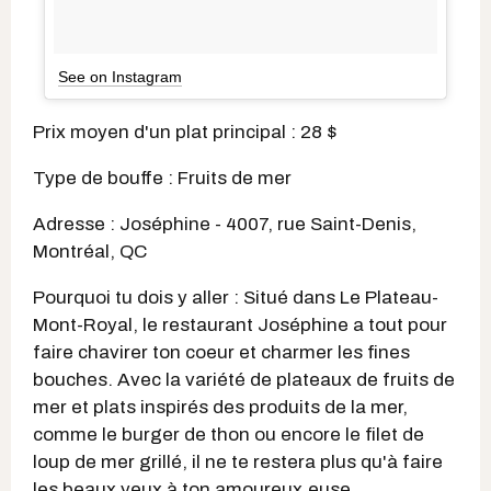
See on Instagram
Prix moyen d'un plat principal : 28 $
Type de bouffe : Fruits de mer
Adresse : Joséphine - 4007, rue Saint-Denis,
Montréal, QC
Pourquoi tu dois y aller : Situé dans Le Plateau-
Mont-Royal, le restaurant Joséphine a tout pour
faire chavirer ton coeur et charmer les fines
bouches. Avec la variété de plateaux de fruits de
mer et plats inspirés des produits de la mer,
comme le burger de thon ou encore le filet de
loup de mer grillé, il ne te restera plus qu'à faire
les beaux yeux à ton amoureux.euse.