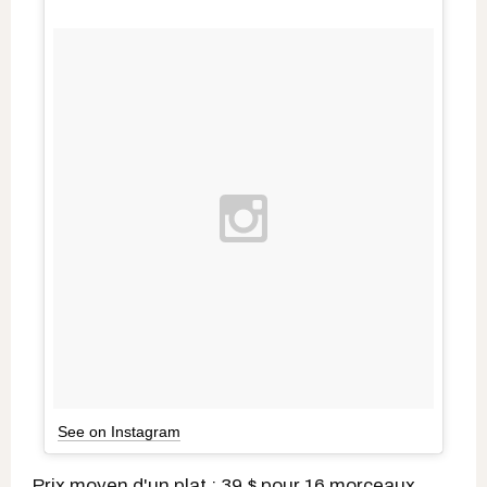
See on Instagram
Prix moyen d'un plat : 39 $ pour 16 morceaux,