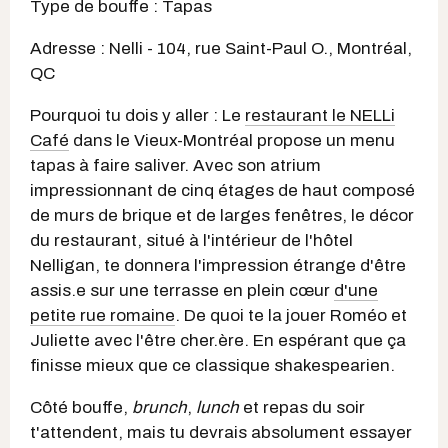
Type de bouffe : Tapas
Adresse : Nelli - 104, rue Saint-Paul O., Montréal,
QC
Pourquoi tu dois y aller : Le
restaurant le NELLi
Café
dans le Vieux-Montréal propose un menu
tapas à faire saliver. Avec son atrium
impressionnant de cinq étages de haut composé
de murs de brique et de larges fenêtres, le décor
du restaurant, situé à l'intérieur de l'hôtel
Nelligan, te donnera l'impression étrange d'être
assis.e sur une terrasse en plein cœur
d'une
petite rue romaine
. De quoi te la jouer Roméo et
Juliette avec l'être cher.ère. En espérant que ça
finisse mieux que ce classique shakespearien.
Côté bouffe,
brunch
,
lunch
et repas du soir
t'attendent, mais tu devrais absolument essayer