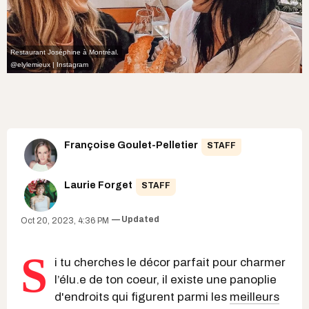
Restaurant Joséphine à Montréal.
@elylemieux | Instagram
Françoise Goulet-Pelletier
STAFF
Laurie Forget
STAFF
Updated
Oct 20, 2023, 4:36 PM
S
i tu cherches le décor parfait pour charmer
l’élu.e de ton coeur, il existe une panoplie
d'endroits qui figurent parmi les
meilleurs