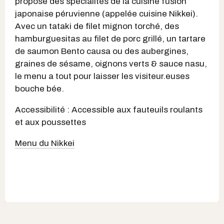
propose des spécialités de la cuisine fusion
japonaise péruvienne (appelée cuisine Nikkei).
Avec un tataki de filet mignon torché, des
hamburguesitas au filet de porc grillé, un tartare
de saumon Bento causa ou des aubergines,
graines de sésame, oignons verts & sauce nasu,
le menu a tout pour laisser les visiteur.euses
bouche bée.
Accessibilité : Accessible aux fauteuils roulants
et aux poussettes
Menu du Nikkei