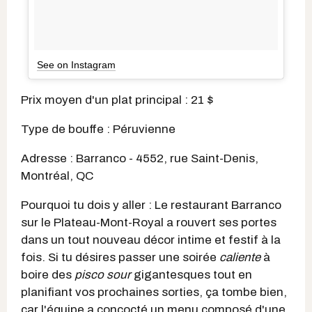
See on Instagram
Prix moyen d'un plat principal : 21 $
Type de bouffe : Péruvienne
Adresse : Barranco - 4552, rue Saint-Denis,
Montréal, QC
Pourquoi tu dois y aller : Le restaurant Barranco
sur le Plateau-Mont-Royal a rouvert ses portes
dans un tout nouveau décor intime et festif à la
fois. Si tu désires passer une soirée
caliente
à
boire des
pisco sour
gigantesques tout en
planifiant vos prochaines sorties, ça tombe bien,
car l'équipe a concocté un menu composé d'une