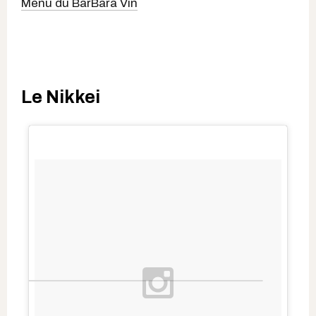
Menu du BarBara Vin
Le Nikkei