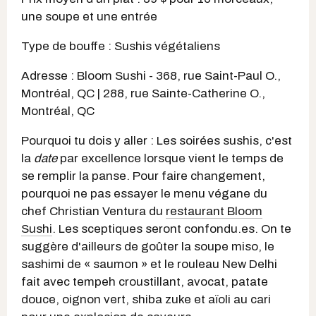
une soupe et une entrée
Type de bouffe : Sushis végétaliens
Adresse : Bloom Sushi - 368, rue Saint-Paul O.,
Montréal, QC | 288, rue Sainte-Catherine O.,
Montréal, QC
Pourquoi tu dois y aller : Les soirées sushis, c'est
la
date
par excellence lorsque vient le temps de
se remplir la panse. Pour faire changement,
pourquoi ne pas essayer le menu végane du
chef Christian Ventura du
restaurant Bloom
Sushi
. Les sceptiques seront confondu.es. On te
suggère d'ailleurs de goûter la soupe miso, le
sashimi de « saumon » et le rouleau New Delhi
fait avec tempeh croustillant, avocat, patate
douce, oignon vert, shiba zuke et aïoli au cari