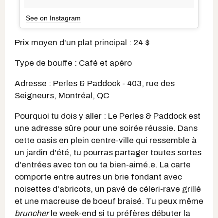
See on Instagram
Prix moyen d'un plat principal : 24 $
Type de bouffe : Café et apéro
Adresse : Perles & Paddock - 403, rue des
Seigneurs, Montréal, QC
Pourquoi tu dois y aller : Le Perles & Paddock est
une adresse sûre pour une soirée réussie. Dans
cette oasis en plein centre-ville qui ressemble à
un jardin d'été, tu pourras partager toutes sortes
d'entrées avec ton ou ta bien-aimé.e. La carte
comporte entre autres un brie fondant avec
noisettes d'abricots, un pavé de céleri-rave grillé
et une macreuse de boeuf braisé. Tu peux même
bruncher
le week-end si tu préfères débuter la