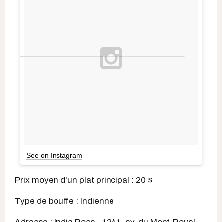
See on Instagram
Prix moyen d'un plat principal : 20 $
Type de bouffe : Indienne
Adresse : India Rosa - 1241, av. du Mont-Royal