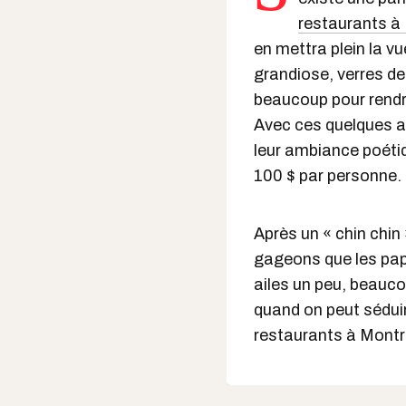
restaurants à
en mettra plein la v
grandiose, verres de 
beaucoup pour rendre
Avec ces quelques ad
leur ambiance poétiq
100 $ par personne.
Après un « chin chin
gageons que les papi
ailes un peu, beauco
quand on peut séduire
restaurants à Montr