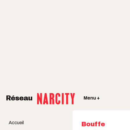
Réseau
Menu +
Accueil
Bouffe