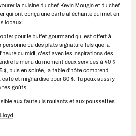
vourer la cuisine du chef Kevin Mougin et du chef
vier qui ont conçu une carte alléchante qui met en
ts locaux.
opter pour le buffet gourmand qui est offert à
r personne ou des plats signature tels que la
'heure du midi, c'est avec les inspirations des
rendre le menu du moment deux services à 40 $
5 $, puis en soirée, la table d'hôte comprend
t, café et mignardise pour 80 $. Tu peux aussi y
on tes goûts.
ssible aux fauteuils roulants et aux poussettes
Lloyd