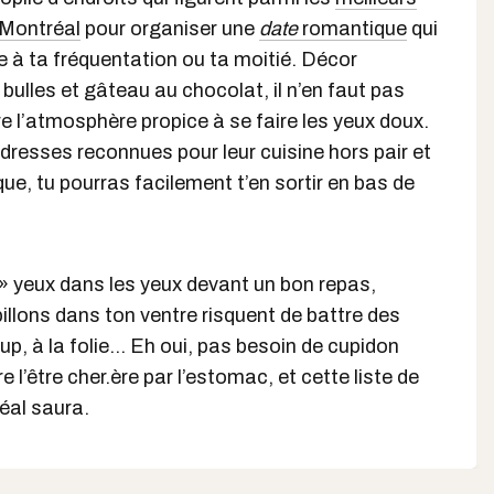
 Montréal
pour organiser une
date
romantique
qui
ue à ta fréquentation ou ta moitié. Décor
bulles et gâteau au chocolat, il n’en faut pas
 l’atmosphère propice à se faire les yeux doux.
resses reconnues pour leur cuisine hors pair et
ue, tu pourras facilement t’en sortir en bas de
 » yeux dans les yeux devant un bon repas,
llons dans ton ventre risquent de battre des
up, à la folie… Eh oui, pas besoin de cupidon
 l’être cher.ère par l’estomac, et cette liste de
éal saura.