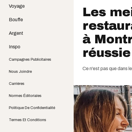
Voyage
Les mei
Bouffe
restaur
Argent
à Montr
Inspo
réussie
Campagnes Publicitaires
Ce n'est pas que dans le 
Nous Joindre
Carrières
Normes Éditoriales
Politique De Confidentialité
Termes Et Conditions