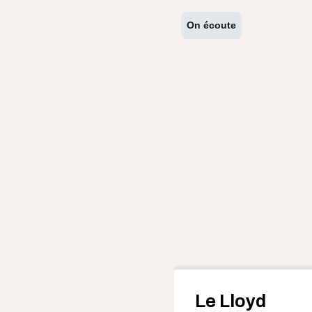
On écoute
Le Lloyd