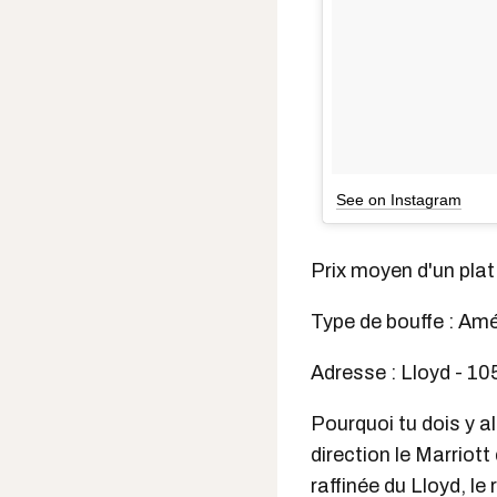
See on Instagram
Prix moyen d'un plat 
Type de bouffe : Am
Adresse : Lloyd - 10
Pourquoi tu dois y al
direction le Marriott
raffinée du
Lloyd
, le