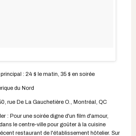
principal : 24 $ le matin, 35 $ en soirée
érique du Nord
50, rue De La Gauchetière O., Montréal, QC
ler : Pour une soirée digne d'un film d'amour,
 dans le centre-ville pour goûter à la cuisine
 récent restaurant de l'établissement hôtelier. Sur