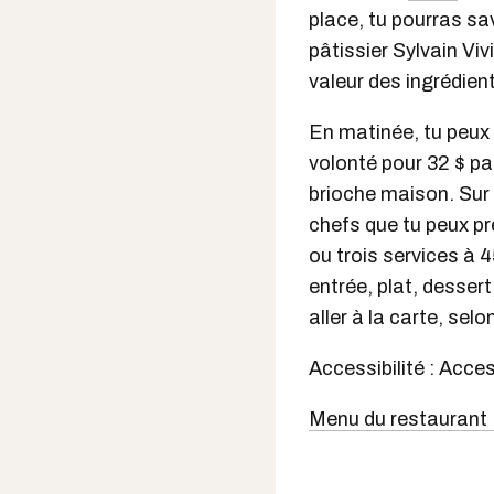
place, tu pourras sa
pâtissier Sylvain Vi
valeur des ingrédien
En matinée, tu peux 
volonté pour 32 $ pa
brioche maison. Sur l
chefs que tu peux p
ou trois services à 4
entrée, plat, desser
aller à la carte, sel
Accessibilité : Acce
Menu du restaurant 