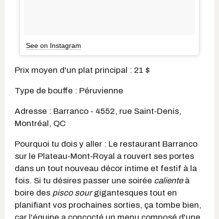
See on Instagram
Prix moyen d'un plat principal : 21 $
Type de bouffe : Péruvienne
Adresse : Barranco - 4552, rue Saint-Denis,
Montréal, QC
Pourquoi tu dois y aller : Le restaurant Barranco
sur le Plateau-Mont-Royal a rouvert ses portes
dans un tout nouveau décor intime et festif à la
fois. Si tu désires passer une soirée
caliente
à
boire des
pisco sour
gigantesques tout en
planifiant vos prochaines sorties, ça tombe bien,
car l'équipe a concocté un menu composé d'une