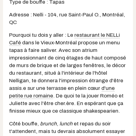
Type de bouffe : Tapas
Adresse : Nelli - 104, rue Saint-Paul O., Montréal,
QC
Pourquoi tu dois y aller : Le
restaurant le NELLi
Café
dans le Vieux-Montréal propose un menu
tapas à faire saliver. Avec son atrium
impressionnant de cinq étages de haut composé
de murs de brique et de larges fenêtres, le décor
du restaurant, situé à l'intérieur de l'hôtel
Nelligan, te donnera l'impression étrange d'être
assis.e sur une terrasse en plein cœur
d'une
petite rue romaine
. De quoi te la jouer Roméo et
Juliette avec l'être cher.ère. En espérant que ça
finisse mieux que ce classique shakespearien.
Côté bouffe,
brunch
,
lunch
et repas du soir
t'attendent, mais tu devrais absolument essayer