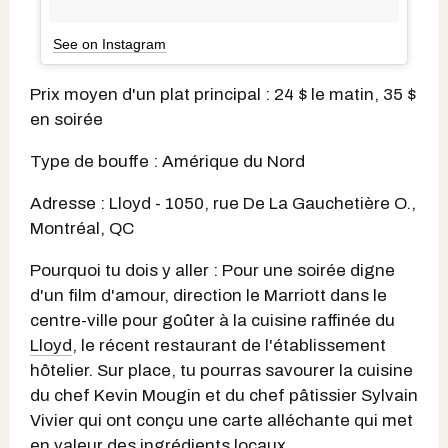
See on Instagram
Prix moyen d'un plat principal : 24 $ le matin, 35 $
en soirée
Type de bouffe : Amérique du Nord
Adresse : Lloyd - 1050, rue De La Gauchetière O.,
Montréal, QC
Pourquoi tu dois y aller : Pour une soirée digne
d'un film d'amour, direction le Marriott dans le
centre-ville pour goûter à la cuisine raffinée du
Lloyd
, le récent restaurant de l'établissement
hôtelier. Sur place, tu pourras savourer la cuisine
du chef Kevin Mougin et du chef pâtissier Sylvain
Vivier qui ont conçu une carte alléchante qui met
en valeur des ingrédients locaux.