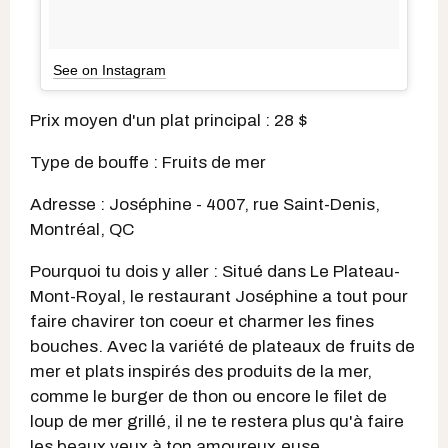
See on Instagram
Prix moyen d'un plat principal : 28 $
Type de bouffe : Fruits de mer
Adresse : Joséphine - 4007, rue Saint-Denis,
Montréal, QC
Pourquoi tu dois y aller : Situé dans Le Plateau-
Mont-Royal, le restaurant Joséphine a tout pour
faire chavirer ton coeur et charmer les fines
bouches. Avec la variété de plateaux de fruits de
mer et plats inspirés des produits de la mer,
comme le burger de thon ou encore le filet de
loup de mer grillé, il ne te restera plus qu'à faire
les beaux yeux à ton amoureux.euse.