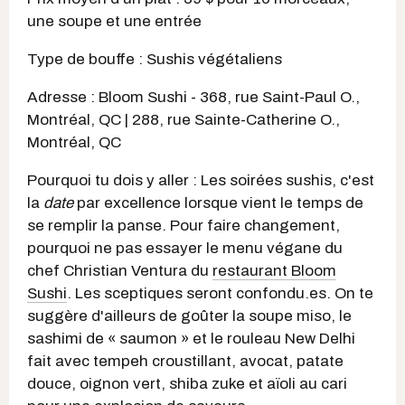
une soupe et une entrée
Type de bouffe : Sushis végétaliens
Adresse : Bloom Sushi - 368, rue Saint-Paul O.,
Montréal, QC | 288, rue Sainte-Catherine O.,
Montréal, QC
Pourquoi tu dois y aller : Les soirées sushis, c'est
la
date
par excellence lorsque vient le temps de
se remplir la panse. Pour faire changement,
pourquoi ne pas essayer le menu végane du
chef Christian Ventura du
restaurant Bloom
Sushi
. Les sceptiques seront confondu.es. On te
suggère d'ailleurs de goûter la soupe miso, le
sashimi de « saumon » et le rouleau New Delhi
fait avec tempeh croustillant, avocat, patate
douce, oignon vert, shiba zuke et aïoli au cari