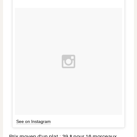
See on Instagram
Prix moyen d'un plat : 39 $ pour 16 morceaux,