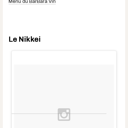
Menu du BarBara Vin
Le Nikkei