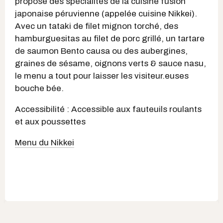
propose des spécialités de la cuisine fusion
japonaise péruvienne (appelée cuisine Nikkei).
Avec un tataki de filet mignon torché, des
hamburguesitas au filet de porc grillé, un tartare
de saumon Bento causa ou des aubergines,
graines de sésame, oignons verts & sauce nasu,
le menu a tout pour laisser les visiteur.euses
bouche bée.
Accessibilité : Accessible aux fauteuils roulants
et aux poussettes
Menu du Nikkei