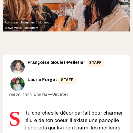
Restaurant Joséphine à Montréal.
@elylemieux | Instagram
Françoise Goulet-Pelletier
STAFF
Laurie Forget
STAFF
Updated
Oct 20, 2023, 4:36 PM
S
i tu cherches le décor parfait pour charmer
l’élu.e de ton coeur, il existe une panoplie
d'endroits qui figurent parmi les
meilleurs