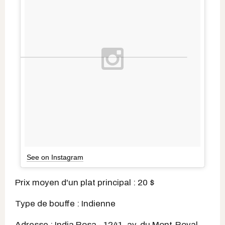
See on Instagram
Prix moyen d'un plat principal : 20 $
Type de bouffe : Indienne
Adresse : India Rosa - 1241, av. du Mont-Royal