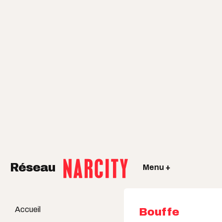
Réseau
Menu +
Accueil
Bouffe