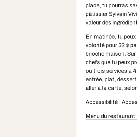
place, tu pourras sa
pâtissier Sylvain Vi
valeur des ingrédien
En matinée, tu peux 
volonté pour 32 $ pa
brioche maison. Sur l
chefs que tu peux p
ou trois services à 4
entrée, plat, desser
aller à la carte, sel
Accessibilité : Acce
Menu du restaurant 