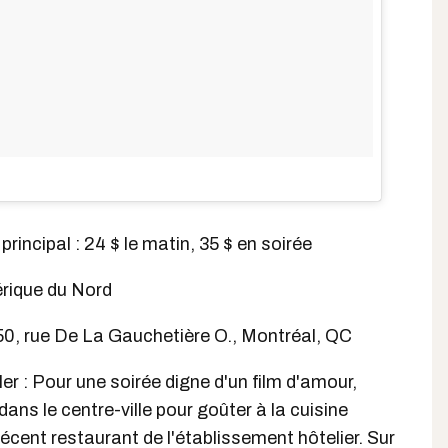
principal : 24 $ le matin, 35 $ en soirée
érique du Nord
50, rue De La Gauchetière O., Montréal, QC
ler : Pour une soirée digne d'un film d'amour,
 dans le centre-ville pour goûter à la cuisine
 récent restaurant de l'établissement hôtelier. Sur