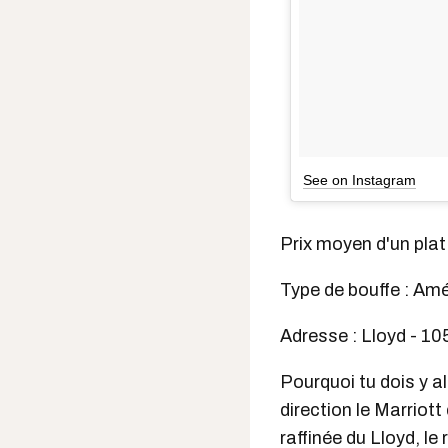
See on Instagram
Prix moyen d'un plat 
Type de bouffe : Am
Adresse : Lloyd - 10
Pourquoi tu dois y al
direction le Marriott
raffinée du
Lloyd
, le