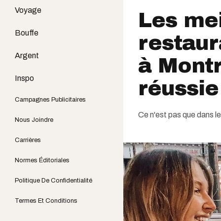
Voyage
Les mei
Bouffe
restaur
Argent
à Montr
Inspo
réussie
Campagnes Publicitaires
Ce n'est pas que dans le 
Nous Joindre
Carrières
Normes Éditoriales
Politique De Confidentialité
Termes Et Conditions