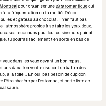
 Montréal
pour organiser une
date
romantique
qui
ue à ta fréquentation ou ta moitié. Décor
bulles et gâteau au chocolat, il n’en faut pas
 l’atmosphère propice à se faire les yeux doux.
resses reconnues pour leur cuisine hors pair et
ue, tu pourras facilement t’en sortir en bas de
 » yeux dans les yeux devant un bon repas,
llons dans ton ventre risquent de battre des
up, à la folie… Eh oui, pas besoin de cupidon
 l’être cher.ère par l’estomac, et cette liste de
éal saura.