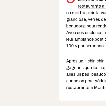
restaurants à
en mettra plein la v
grandiose, verres de 
beaucoup pour rendre
Avec ces quelques ad
leur ambiance poétiq
100 $ par personne.
Après un « chin chin
gageons que les papi
ailes un peu, beauco
quand on peut séduire
restaurants à Montr