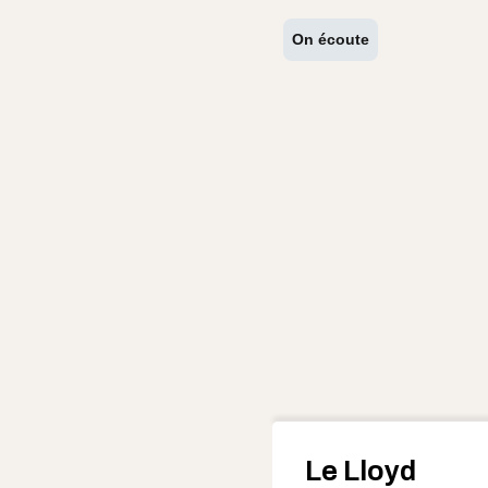
On écoute
Le Lloyd