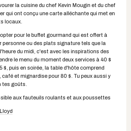
vourer la cuisine du chef Kevin Mougin et du chef
vier qui ont conçu une carte alléchante qui met en
ts locaux.
opter pour le buffet gourmand qui est offert à
r personne ou des plats signature tels que la
'heure du midi, c'est avec les inspirations des
rendre le menu du moment deux services à 40 $
5 $, puis en soirée, la table d'hôte comprend
t, café et mignardise pour 80 $. Tu peux aussi y
on tes goûts.
ssible aux fauteuils roulants et aux poussettes
Lloyd