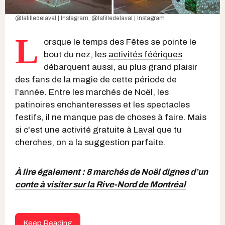
@lafilledelaval | Instagram
,
@lafilledelaval | Instagram
L
orsque le temps des Fêtes se pointe le
bout du nez, les
activités féériques
débarquent aussi, au plus grand plaisir
des fans de la magie de cette période de
l'année. Entre les marchés de Noël, les
patinoires enchanteresses et les spectacles
festifs, il ne manque pas de choses à faire. Mais
si c'est une activité gratuite à
Laval
que tu
cherches, on a la suggestion parfaite.
À lire également :
8 marchés de Noël dignes d’un
conte à visiter sur la Rive-Nord de Montréal
Keep Reading