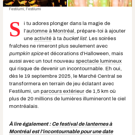
Festilumi
,
Festilumi
S
i tu adores plonger dans la magie de
l’
automne à Montréal
, prépare-toi à ajouter
une
activité
à ta
bucket list
. Les soirées
fraîches ne rimeront plus seulement avec
pumpkin spice
et décorations d’Halloween, mais
aussi avec un tout nouveau
spectacle lumineux
qui risque de devenir un incontournable. Eh oui,
dès le 19 septembre 2025, le Marché Central se
transformera en terrain de jeu éclatant avec
Festilumi, un
parcours extérieur
de 1,5 km où
plus de 20 millions de lumières illumineront le ciel
montréalais.
À lire également :
Ce festival de lanternes à
Montréal est l'incontournable pour une date