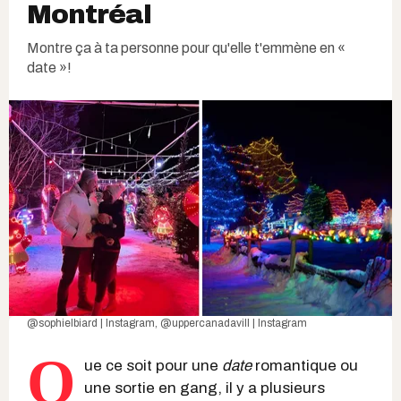
Montréal
Montre ça à ta personne pour qu'elle t'emmène en «
date »!
@sophielbiard | Instagram
,
@uppercanadavill | Instagram
Q
ue ce soit pour une
date
romantique ou
une sortie en gang, il y a plusieurs