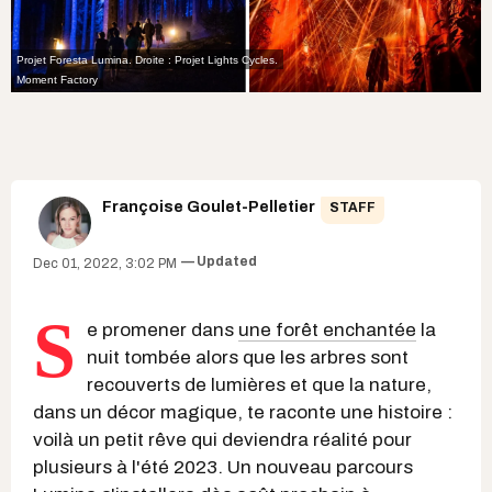
Projet Foresta Lumina. Droite : Projet Lights Cycles.
Moment Factory
Françoise Goulet-Pelletier
STAFF
Updated
Dec 01, 2022, 3:02 PM
S
e promener dans
une forêt enchantée
la
nuit tombée alors que les arbres sont
recouverts de lumières et que la nature,
dans un décor magique, te raconte une histoire :
voilà un petit rêve qui deviendra réalité pour
plusieurs à l'été 2023. Un nouveau parcours