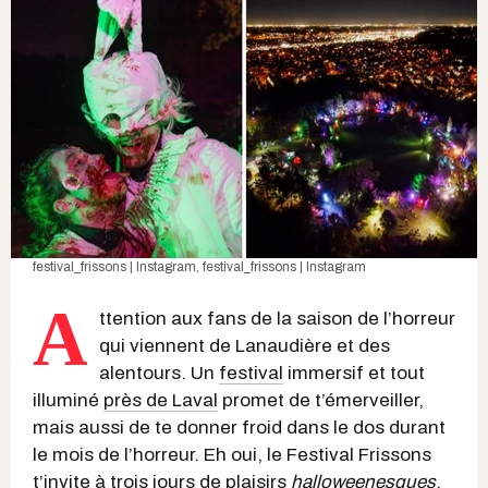
festival_frissons | Instagram
,
festival_frissons | Instagram
A
ttention aux fans de la saison de l’horreur
qui viennent de Lanaudière et des
alentours. Un
festival
immersif et tout
illuminé
près de Laval
promet de t’émerveiller,
mais aussi de te donner froid dans le dos durant
le mois de l’horreur. Eh oui, le Festival Frissons
t’invite à trois jours de plaisirs
halloweenesques
,