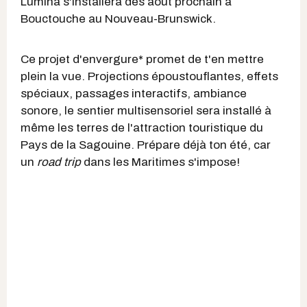
Lumina s'installera dès août prochain à
Bouctouche au Nouveau-Brunswick.
Ce projet d'envergure* promet de t'en mettre
plein la vue. Projections époustouflantes, effets
spéciaux, passages interactifs, ambiance
sonore, le sentier multisensoriel sera installé à
même les terres de l'attraction touristique du
Pays de la Sagouine. Prépare déjà ton été, car
un
road trip
dans les Maritimes s'impose!