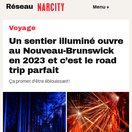
Réseau
Menu +
Voyage
Un sentier illuminé ouvre
au Nouveau-Brunswick
en 2023 et c’est le road
trip parfait
Ça promet d'être éblouissant!