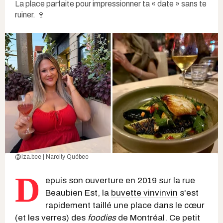
La place parfaite pour impressionner ta « date » sans te
ruiner. 🍷
@iza.bee | Narcity Québec
D
epuis son ouverture en 2019 sur la rue
Beaubien Est, la
buvette vinvinvin
s'est
rapidement taillé une place dans le cœur
(et les verres) des
foodies
de Montréal. Ce petit