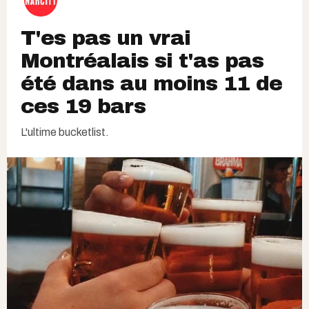
T'es pas un vrai
Montréalais si t'as pas
été dans au moins 11 de
ces 19 bars
L'ultime bucketlist.