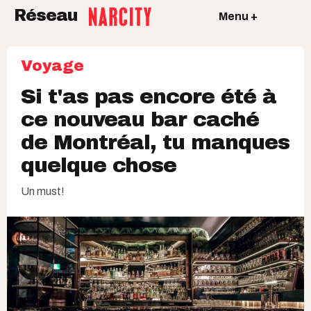
Réseau
Menu +
Voyage
Si t'as pas encore été à
ce nouveau bar caché
de Montréal, tu manques
quelque chose
Un must!