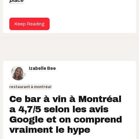
place
Keep Reading
Izabelle Bee
restaurant à montréal
Ce bar à vin à Montréal
a 4,7/5 selon les avis
Google et on comprend
vraiment le hype