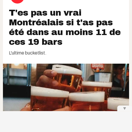
T'es pas un vrai
Montréalais si t'as pas
été dans au moins 11 de
ces 19 bars
L'ultime bucketlist.
▼