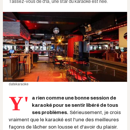
Tassez-vous de d'là, une star du karaoké est née.
datekaraoke
Y'
a rien comme une bonne session de
karaoké pour se sentir libéré de tous
ses problèmes.
Sérieusement, je crois
vraiment que le karaoké est l'une des meilleures
façons de lâcher son lousse et d'avoir du plaisir.