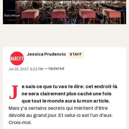
BarLeRoyal
Jessica Prudencio
STAFF
Updated
Jul 19, 2017, 5:23 PM
J
e sais ce que tu vas te dire: cet endroit-là
ne sera clairement plus caché une fois
que tout le monde aura lu mon article.
Mais y'a certains secrets qui méritent d'être
dévoilé au grand jour. Et celui-ci est l'un d'eux.
Crois-moi.