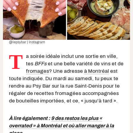
@lepsybar | Instagram
T
a soirée idéale inclut une sortie en ville,
tes
BFFs
et une belle variété de vins et de
fromages
? Une adresse
à Montréal
est
toute indiquée. Du mardi au samedi, tu peux te
rendre au Psy Bar sur la rue Saint-Denis pour te
régaler de recettes fromagées accompagnées
de bouteilles importées, et ce, « jusqu'à tard ».
À lire également :
9 des restos les plus «
overrated » à Montréal et où aller manger à la