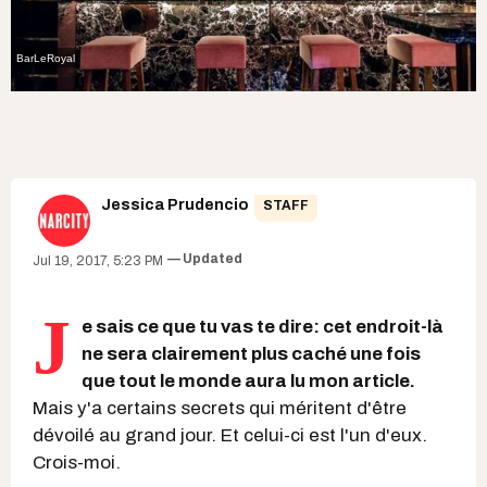
BarLeRoyal
Jessica Prudencio
STAFF
Updated
Jul 19, 2017, 5:23 PM
J
e sais ce que tu vas te dire: cet endroit-là
ne sera clairement plus caché une fois
que tout le monde aura lu mon article.
Mais y'a certains secrets qui méritent d'être
dévoilé au grand jour. Et celui-ci est l'un d'eux.
Crois-moi.