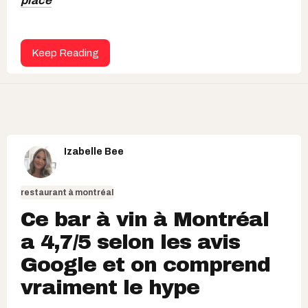
place
Keep Reading
Izabelle Bee
restaurant à montréal
Ce bar à vin à Montréal
a 4,7/5 selon les avis
Google et on comprend
vraiment le hype