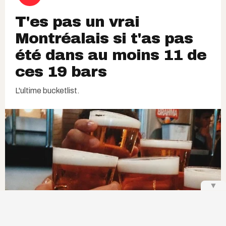
T'es pas un vrai
Montréalais si t'as pas
été dans au moins 11 de
ces 19 bars
L'ultime bucketlist.
▼