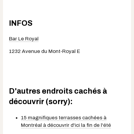
INFOS
Bar Le Royal
1232 Avenue du Mont-Royal E
D'autres endroits cachés à
découvrir (sorry):
15 magnifiques terrasses cachées à
Montréal à découvrir d'ici la fin de l'été