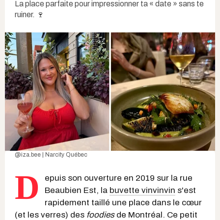
La place parfaite pour impressionner ta « date » sans te
ruiner. 🍷
@iza.bee | Narcity Québec
D
epuis son ouverture en 2019 sur la rue
Beaubien Est, la
buvette vinvinvin
s'est
rapidement taillé une place dans le cœur
(et les verres) des
foodies
de Montréal. Ce petit