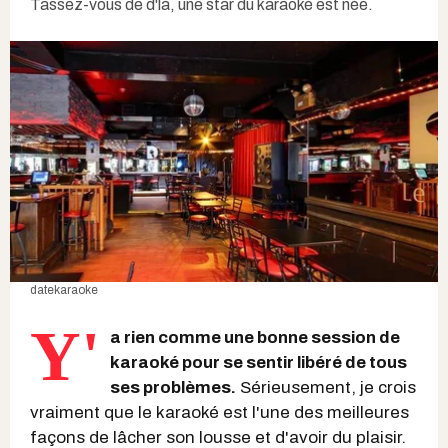
Tassez-vous de d'là, une star du karaoké est née.
datekaraoke
Y'
a rien comme une bonne session de
karaoké pour se sentir libéré de tous
ses problèmes.
Sérieusement, je crois
vraiment que le karaoké est l'une des meilleures
façons de lâcher son lousse et d'avoir du plaisir.