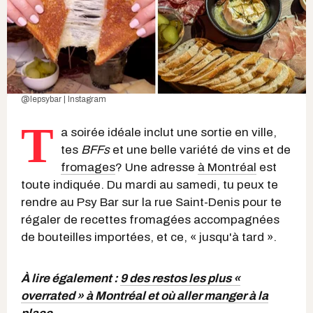
@lepsybar | Instagram
T
a soirée idéale inclut une sortie en ville,
tes
BFFs
et une belle variété de vins et de
fromages
? Une adresse
à Montréal
est
toute indiquée. Du mardi au samedi, tu peux te
rendre au Psy Bar sur la rue Saint-Denis pour te
régaler de recettes fromagées accompagnées
de bouteilles importées, et ce, « jusqu'à tard ».
À lire également :
9 des restos les plus «
overrated » à Montréal et où aller manger à la