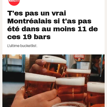
T'es pas un vrai
Montréalais si t'as pas
été dans au moins 11 de
ces 19 bars
L'ultime bucketlist.