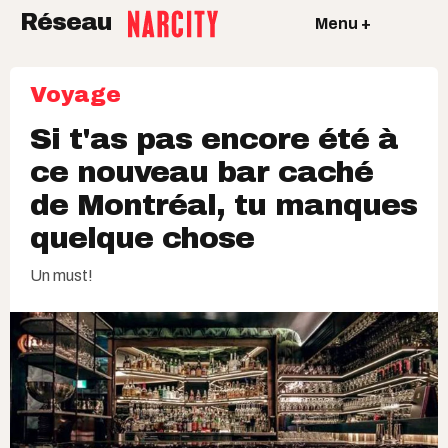
Réseau
Menu +
Voyage
Si t'as pas encore été à
ce nouveau bar caché
de Montréal, tu manques
quelque chose
Un must!