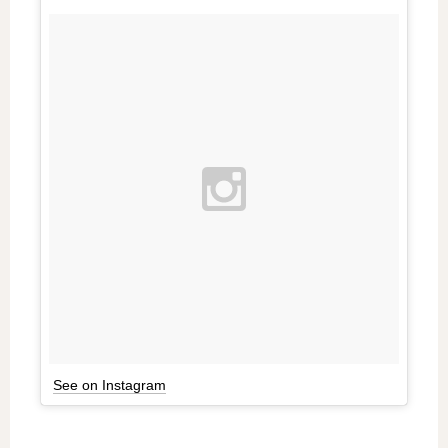
See on Instagram