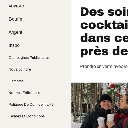
Voyage
Des soi
Bouffe
cocktail
Argent
dans ce
Inspo
près d
Campagnes Publicitaires
Prendre un verre avec le
Nous Joindre
Carrières
Normes Éditoriales
Politique De Confidentialité
Termes Et Conditions