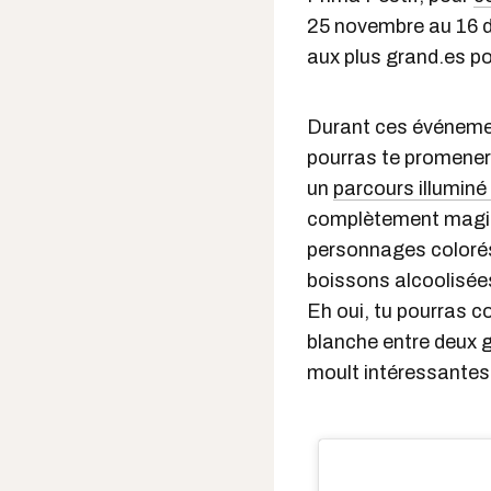
25 novembre au 16 
aux plus grand.es p
Durant ces événemen
pourras te promener
un
parcours illuminé 
complètement magiq
personnages colorés
boissons alcoolisée
Eh oui, tu pourras 
blanche entre deux 
moult intéressantes