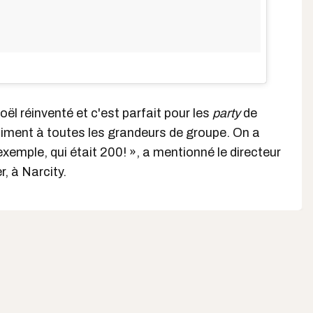
ël réinventé et c'est parfait pour les
party
de
raiment à toutes les grandeurs de groupe. On a
exemple, qui était 200! », a mentionné le directeur
, à Narcity.