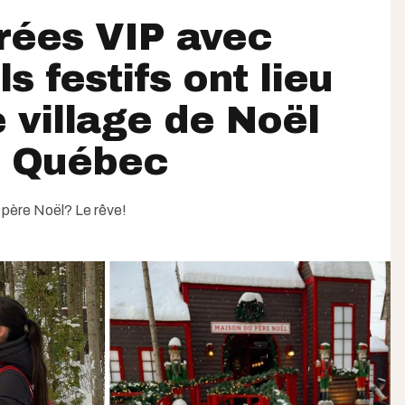
rées VIP avec
s festifs ont lieu
 village de Noël
e Québec
 père Noël? Le rêve!