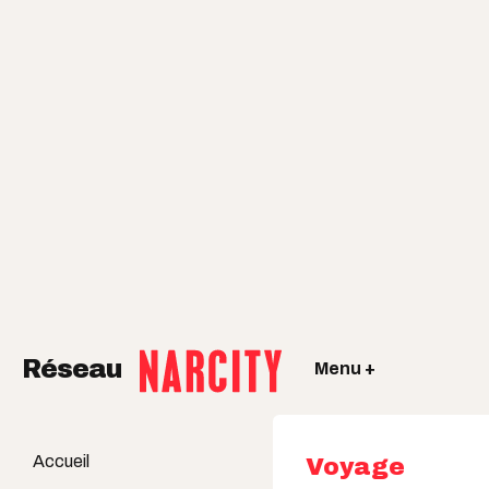
Réseau
Menu +
Accueil
Voyage