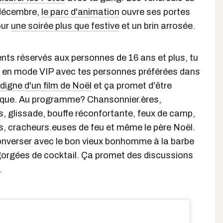
décembre,
le parc d'animation
ouvre ses portes
our
une soirée plus que festive
et un brin arrosée.
ts réservés aux personnes de 16 ans et plus, tu
 en mode VIP avec tes personnes préférées dans
digne d'un film de Noël
et ça promet d'être
ue. Au programme? Chansonnier.ères,
, glissade, bouffe réconfortante, feux de camp,
s, cracheurs.euses de feu et même le père Noël.
converser avec le bon vieux bonhomme à la barbe
gorgées de cocktail. Ça promet des discussions
.