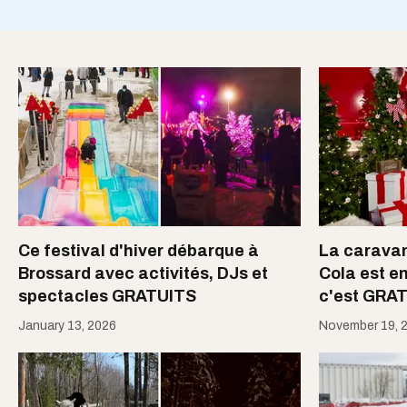
Ce festival d'hiver débarque à
La caravan
Brossard avec activités, DJs et
Cola est e
spectacles GRATUITS
c'est GRA
January 13, 2026
November 19, 