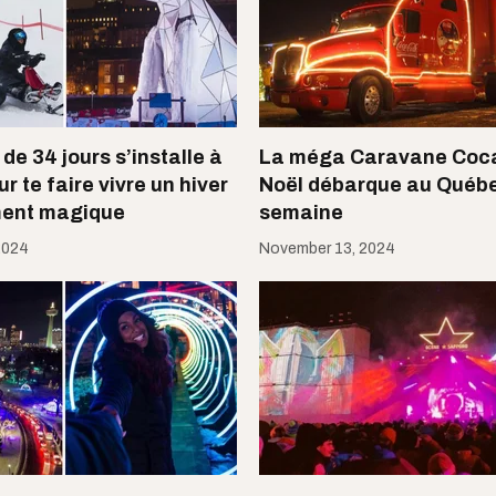
 de 34 jours s’installe à
La méga Caravane Coca
 te faire vivre un hiver
Noël débarque au Québe
ent magique
semaine
2024
November 13, 2024