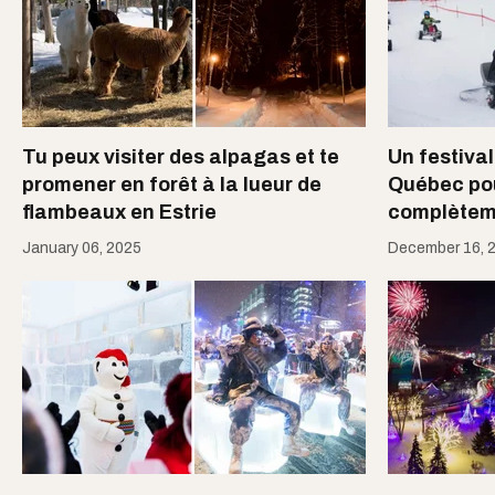
Tu peux visiter des alpagas et te
Un festival
promener en forêt à la lueur de
Québec pour
flambeaux en Estrie
complètem
January 06, 2025
December 16, 