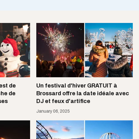
est de
Un festival d'hiver GRATUIT à
che de
Brossard offre la date idéale avec
ses
DJ et feux d'artifice
January 06, 2025