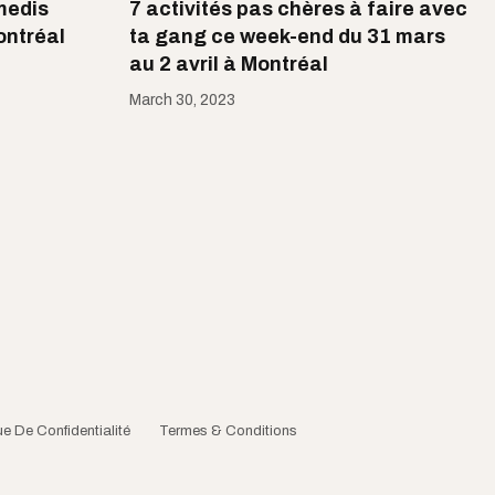
medis
7 activités pas chères à faire avec
ontréal
ta gang ce week-end du 31 mars
au 2 avril à Montréal
March 30, 2023
ue De Confidentialité
Termes & Conditions