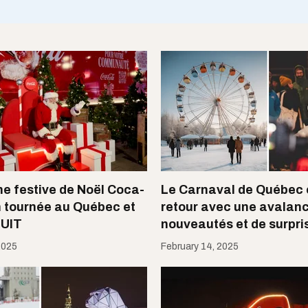
e festive de Noël Coca-
Le Carnaval de Québec 
n tournée au Québec et
retour avec une avalan
TUIT
nouveautés et de surpri
2025
February 14, 2025