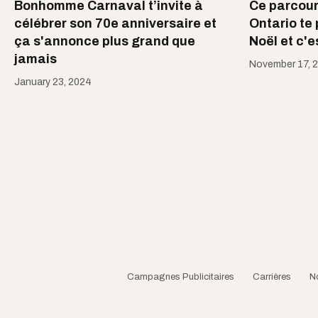
Bonhomme Carnaval t’invite à
Ce parcour
célébrer son 70e anniversaire et
Ontario te
ça s'annonce plus grand que
Noël et c'e
jamais
November 17, 
January 23, 2024
Campagnes Publicitaires
Carrières
N