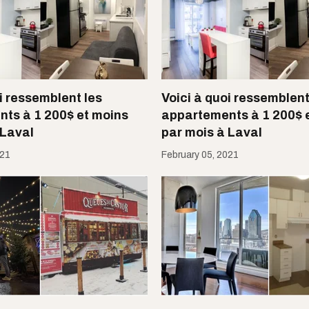
i ressemblent les
Voici à quoi ressemblent
ts à 1 200$ et moins
appartements à 1 200$ 
 Laval
par mois à Laval
021
February 05, 2021