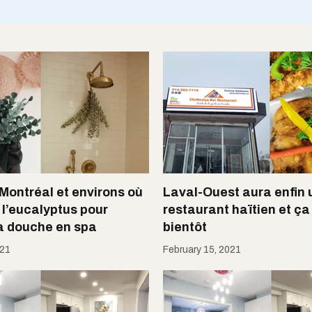
 Montréal et environs où
Laval-Ouest aura enfin 
 l’eucalyptus pour
restaurant haïtien et ça
ta douche en spa
bientôt
021
February 15, 2021