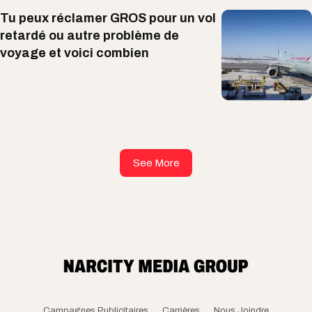
Tu peux réclamer GROS pour un vol
retardé ou autre problème de
voyage et voici combien
See More
Campagnes Publicitaires
Carrières
Nous Joindre