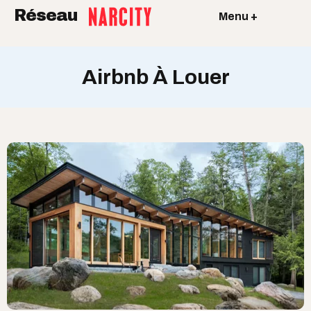
Réseau
Menu +
Airbnb À Louer