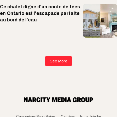
Ce chalet digne d'un conte de fées
en Ontario est l'escapade parfaite
au bord de l'eau
See More
Campagnes Publicitaires
Carrières
Nous Joindre