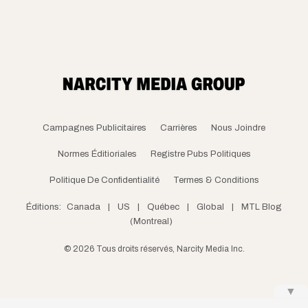
Campagnes Publicitaires
Carrières
Nous Joindre
Normes Éditioriales
Registre Pubs Politiques
Politique De Confidentialité
Termes & Conditions
Éditions:
Canada
|
US
|
Québec
|
Global
|
MTL Blog
(Montreal)
©
2026
Tous droits réservés, Narcity Media Inc.
▼