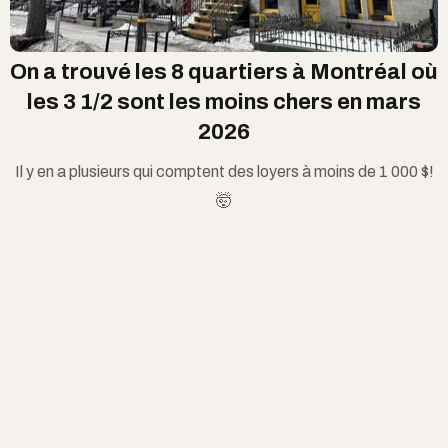
On a trouvé les 8 quartiers à Montréal où
les 3 1/2 sont les moins chers en mars
2026
Il y en a plusieurs qui comptent des loyers à moins de 1 000 $!
🤯