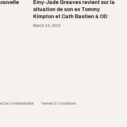
nouvelle
Emy-Jade Greaves revient sur la
situation de son ex Tommy
Kimpton et Cath Bastien à OD
March 14, 2023
ue De Confidentialité
Termes & Conditions