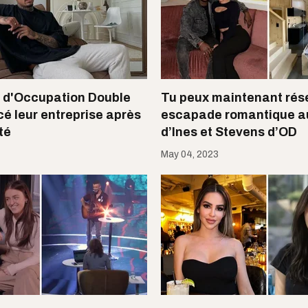
 d'Occupation Double
Tu peux maintenant rés
cé leur entreprise après
escapade romantique a
té
d’Ines et Stevens d’OD
May 04, 2023