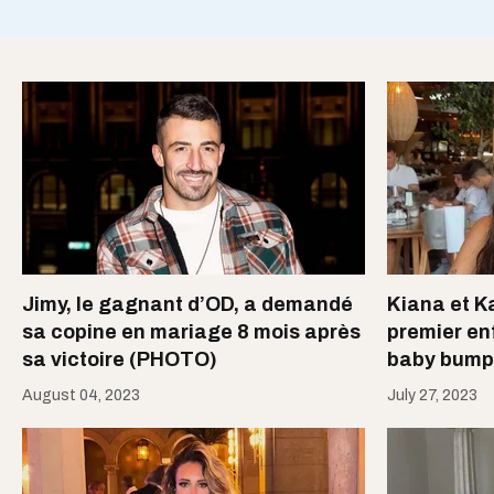
Jimy, le gagnant d’OD, a demandé
Kiana et K
sa copine en mariage 8 mois après
premier enf
sa victoire (PHOTO)
baby bump
August 04, 2023
July 27, 2023