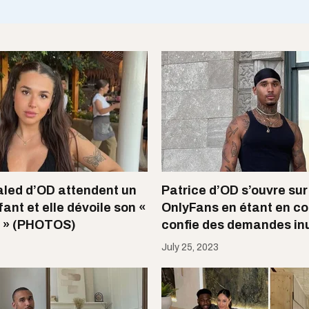
aled d’OD attendent un
Patrice d’OD s’ouvre sur
ant et elle dévoile son «
OnlyFans en étant en co
 » (PHOTOS)
confie des demandes in
July 25, 2023