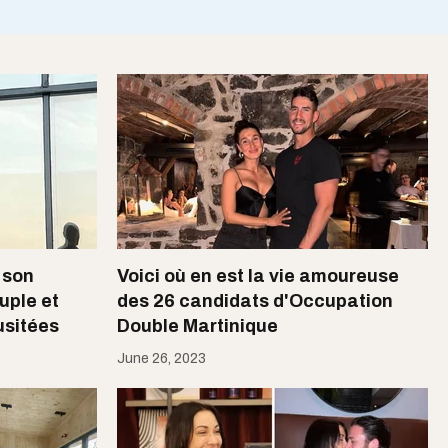
 son
Voici où en est la vie amoureuse
uple et
des 26 candidats d'Occupation
usitées
Double Martinique
June 26, 2023