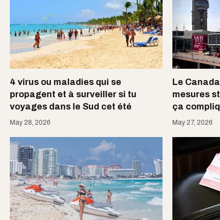
4 virus ou maladies qui se
Le Canada 
propagent et à surveiller si tu
mesures str
voyages dans le Sud cet été
ça compliq
May 28, 2026
May 27, 2026