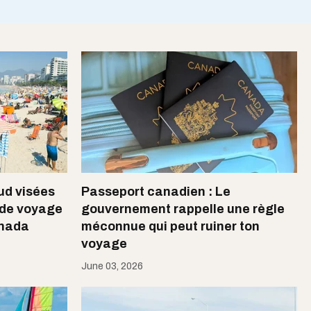
ud visées
Passeport canadien : Le
 de voyage
gouvernement rappelle une règle
anada
méconnue qui peut ruiner ton
voyage
June 03, 2026