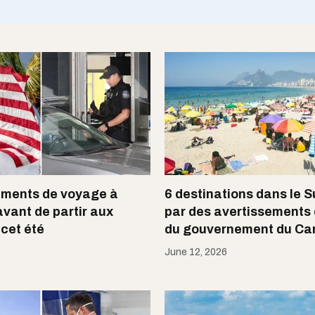
ements de voyage à
6 destinations dans le S
avant de partir aux
par des avertissements
 cet été
du gouvernement du C
June 12, 2026