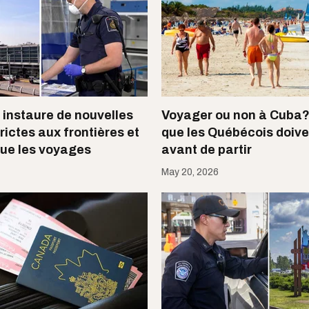
instaure de nouvelles
Voyager ou non à Cuba? 
ictes aux frontières et
que les Québécois doive
ue les voyages
avant de partir
May 20, 2026