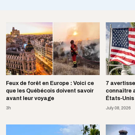
Feux de forêt en Europe : Voici ce
7 avertiss
que les Québécois doivent savoir
connaître 
avant leur voyage
États-Unis
3h
July 08, 2026