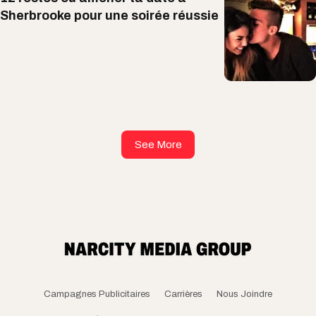
Sherbrooke pour une soirée réussie
See More
Campagnes Publicitaires
Carrières
Nous Joindre