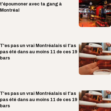
t'époumoner avec ta gang à
Montréal
T'es pas un vrai Montréalais si t'as
pas été dans au moins 11 de ces 19
bars
T'es pas un vrai Montréalais si t'as
pas été dans au moins 11 de ces 19
bars