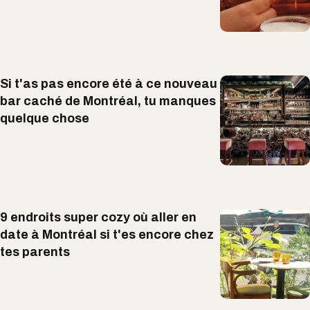
Si t'as pas encore été à ce nouveau
bar caché de Montréal, tu manques
quelque chose
9 endroits super cozy où aller en
date à Montréal si t'es encore chez
tes parents