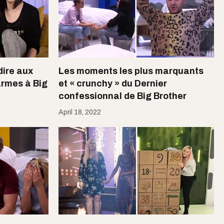
dire aux
Les moments les plus marquants
larmes à Big
et « crunchy » du Dernier
confessionnal de Big Brother
April 18, 2022