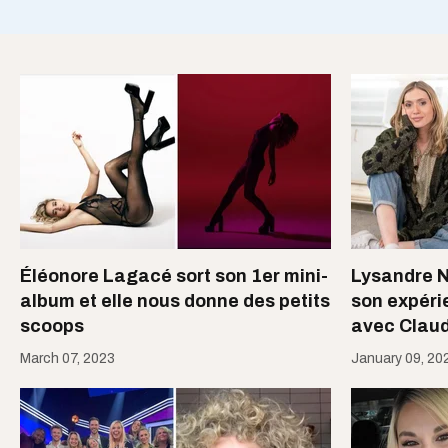
Éléonore Lagacé sort son 1er mini-
Lysandre N
album et elle nous donne des petits
son expéri
scoops
avec Clau
March 07, 2023
January 09, 20