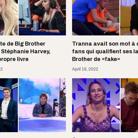
e de Big Brother
Tranna avait son mot à 
, Stéphanie Harvey,
fans qui qualifient ses 
ropre livre
Brother de «fake»
22
April 19, 2022