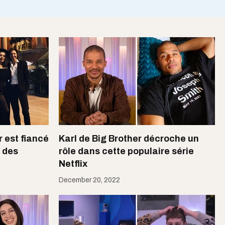
 est fiancé
Karl de Big Brother décroche un
e des
rôle dans cette populaire série
Netflix
December 20, 2022