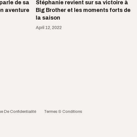
parle de sa
Stéphanie revient sur sa victoire à
on aventure
Big Brother et les moments forts de
la saison
April 12, 2022
ue De Confidentialité
Termes & Conditions