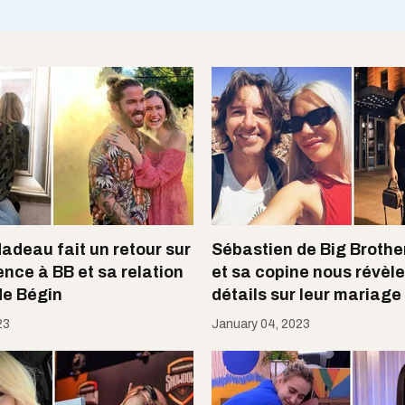
adeau fait un retour sur
Sébastien de Big Brother
ence à BB et sa relation
et sa copine nous révèl
de Bégin
détails sur leur mariage
23
January 04, 2023