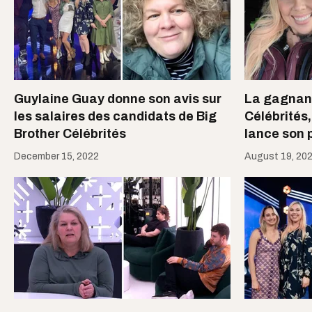
Guylaine Guay donne son avis sur
La gagnant
les salaires des candidats de Big
Célébrités
Brother Célébrités
lance son p
December 15, 2022
August 19, 20