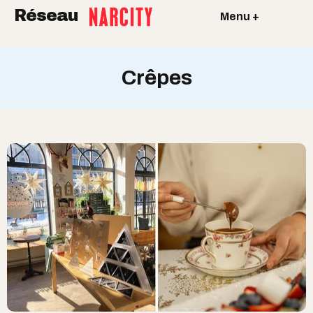
Réseau
Menu +
Crêpes