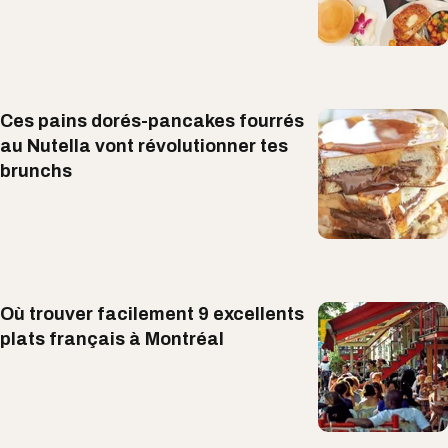
Ces pains dorés-pancakes fourrés
au Nutella vont révolutionner tes
brunchs
Où trouver facilement 9 excellents
plats français à Montréal