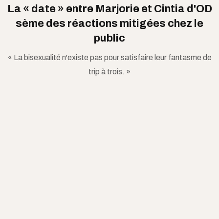
La « date » entre Marjorie et Cintia d'OD
sème des réactions mitigées chez le
public
« La bisexualité n'existe pas pour satisfaire leur fantasme de
trip à trois. »