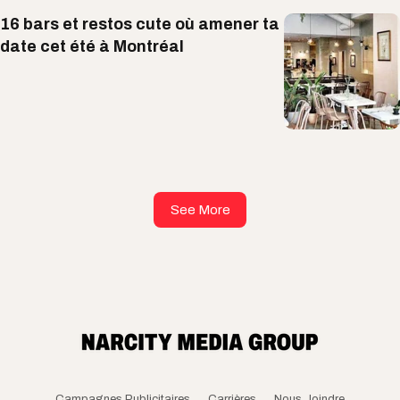
16 bars et restos cute où amener ta
date cet été à Montréal
See More
Campagnes Publicitaires
Carrières
Nous Joindre