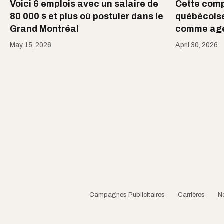
Voici 6 emplois avec un salaire de
Cette com
80 000 $ et plus où postuler dans le
québécoise
Grand Montréal
comme age
May 15, 2026
April 30, 2026
Campagnes Publicitaires
Carrières
N