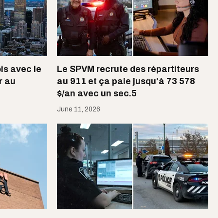
is avec le
Le SPVM recrute des répartiteurs
r au
au 911 et ça paie jusqu'à 73 578
$/an avec un sec.5
June 11, 2026