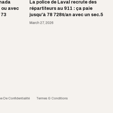
anada
La police de Laval recrute des
 ou avec
répartiteurs au 911 : ça paie
 73
jusqu'à 78 728$/an avec un sec.5
March 27, 2026
ue De Confidentialité
Termes & Conditions