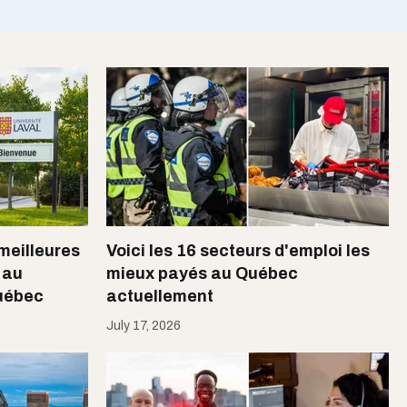
meilleures
Voici les 16 secteurs d'emploi les
 au
mieux payés au Québec
uébec
actuellement
July 17, 2026