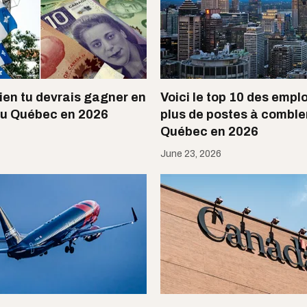
ien tu devrais gagner en
Voici le top 10 des emplo
u Québec en 2026
plus de postes à comble
Québec en 2026
June 23, 2026