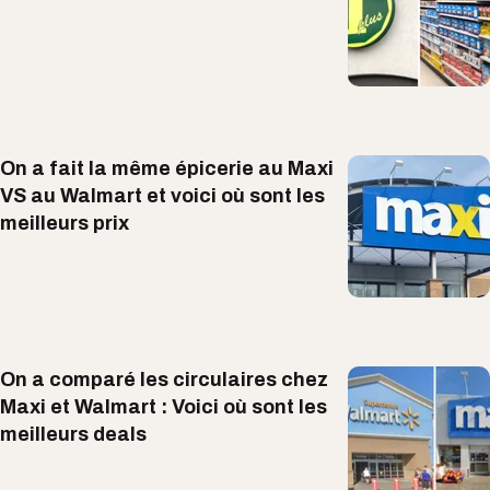
On a fait la même épicerie au Maxi
VS au Walmart et voici où sont les
meilleurs prix
On a comparé les circulaires chez
Maxi et Walmart : Voici où sont les
meilleurs deals