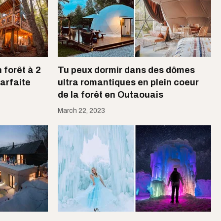
forêt à 2
Tu peux dormir dans des dômes
parfaite
ultra romantiques en plein coeur
de la forêt en Outaouais
March 22, 2023