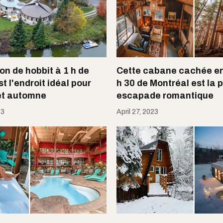
on de hobbit à 1 h de
Cette cabane cachée en 
t l'endroit idéal pour
h 30 de Montréal est la 
et automne
escapade romantique
23
April 27, 2023