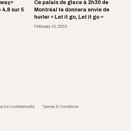
away»
Ce palais de glace à 2h30 de
 4,8 sur 5
Montréal te donnera envie de
hurler « Let it go, Let it go »
February 10, 2023
ue De Confidentialité
Termes & Conditions