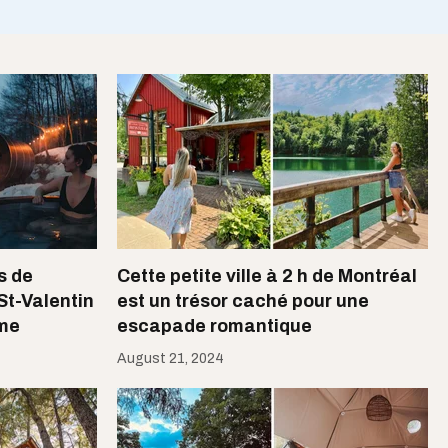
s de
Cette petite ville à 2 h de Montréal
St-Valentin
est un trésor caché pour une
mme
escapade romantique
August 21, 2024