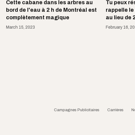
Cette cabane dans les arbres au
Tu peux ré
bord de l'eau à 2 h de Montréal est
rappelle l
complètement magique
au lieu de 
March 15, 2023
February 16, 2
Campagnes Publicitaires
Carrières
N