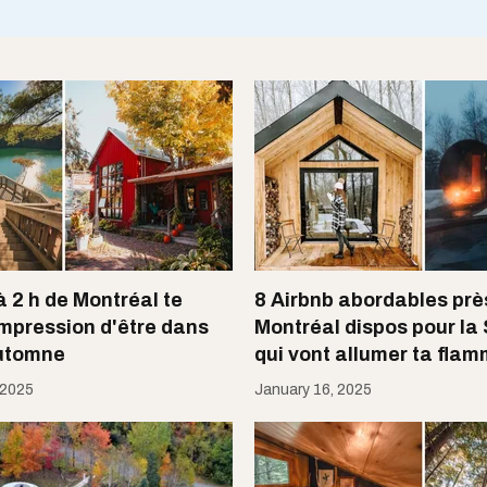
à 2 h de Montréal te
8 Airbnb abordables prè
impression d'être dans
Montréal dispos pour la 
automne
qui vont allumer ta fla
 2025
January 16, 2025