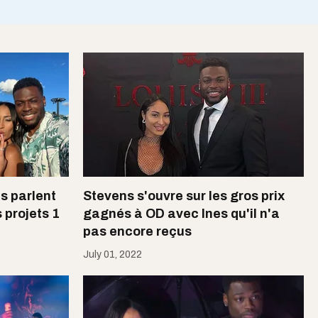
s parlent
Stevens s'ouvre sur les gros prix
s projets 1
gagnés à OD avec Ines qu'il n'a
pas encore reçus
July 01, 2022