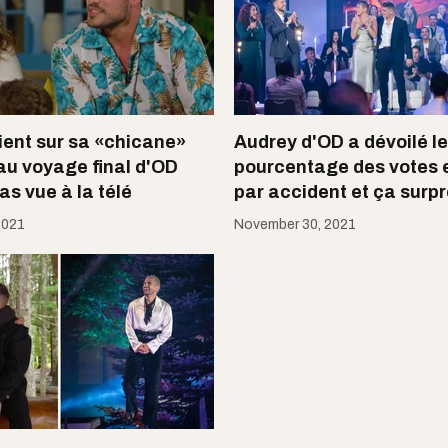
ient sur sa «chicane»
Audrey d'OD a dévoilé le
au voyage final d'OD
pourcentage des votes e
as vue à la télé
par accident et ça surp
2021
November 30, 2021