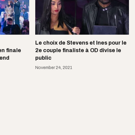
Le choix de Stevens et Ines pour le
n finale
2e couple finaliste à OD divise le
rend
public
November 24, 2021