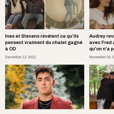
Ines et Stevens révèlent ce qu’ils
Audrey rev
pensent vraiment du chalet gagné
avec Fred 
à OD
qu'on n'a p
December 13, 2021
November 30, 