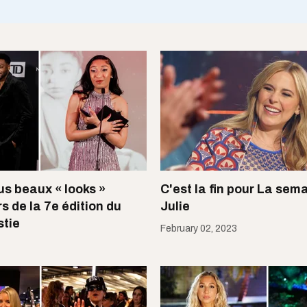
lus beaux « looks »
C'est la fin pour La sem
s de la 7e édition du
Julie
tie
February 02, 2023