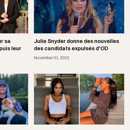
ur sa
Julie Snyder donne des nouvelles
uis leur
des candidats expulsés d'OD
November 01, 2022