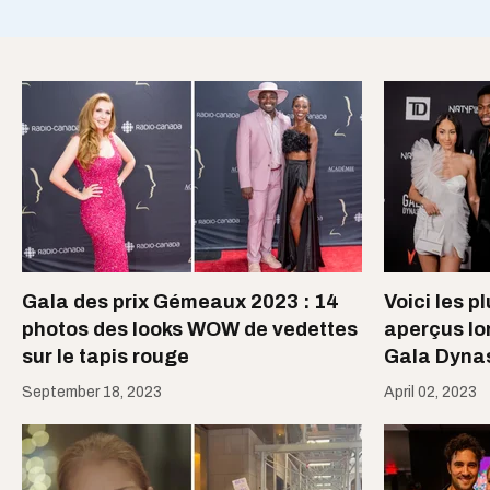
Gala des prix Gémeaux 2023 : 14
Voici les p
photos des looks WOW de vedettes
aperçus lor
sur le tapis rouge
Gala Dynas
September 18, 2023
April 02, 2023