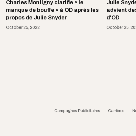
Charles Montigny clarifie « le
Julie Snyde
manque de bouffe » à OD après les
advient de
propos de Julie Snyder
d'OD
October 25, 2022
October 25, 2
Campagnes Publicitaires
Carrières
N