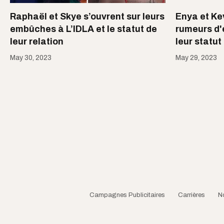
Raphaël et Skye s’ouvrent sur leurs
Enya et Kev
embûches à L’IDLA et le statut de
rumeurs d'e
leur relation
leur statut
May 30, 2023
May 29, 2023
Campagnes Publicitaires
Carrières
N