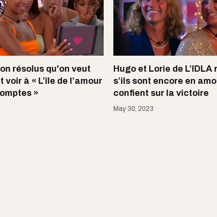
on résolus qu'on veut
Hugo et Lorie de L’IDLA 
voir à « L’île de l’amour
s’ils sont encore en amo
comptes »
confient sur la victoire
May 30, 2023