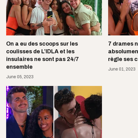
On a eu des scoops sur les
7 drames n
coulisses de L’IDLA et les
absolument 
insulaires ne sont pas 24/7
règle ses 
ensemble
June 01, 2023
June 05, 2023