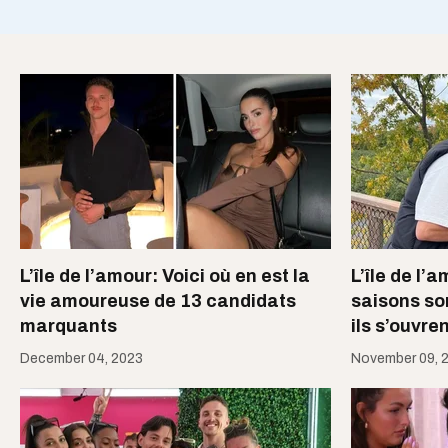
L’île de l’amour: Voici où en est la
L’île de l’
vie amoureuse de 13 candidats
saisons so
marquants
ils s’ouvre
December 04, 2023
November 09, 