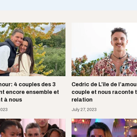
amour: 4 couples des 3
Cedric de L’île de l’amou
nt encore ensemble et
couple et nous raconte 
nt à nous
relation
2023
July 27, 2023