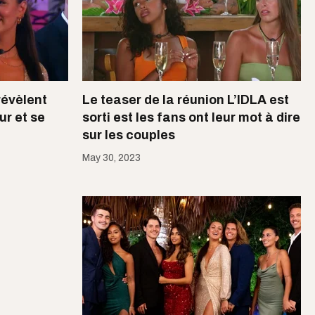
révèlent
Le teaser de la réunion L’IDLA est
ur et se
sorti est les fans ont leur mot à dire
sur les couples
May 30, 2023