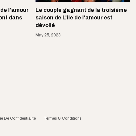
 de l'amour
Le couple gagnant de la troisième
sont dans
saison de L'île de l'amour est
dévoilé
May 25, 2023
ue De Confidentialité
Termes & Conditions