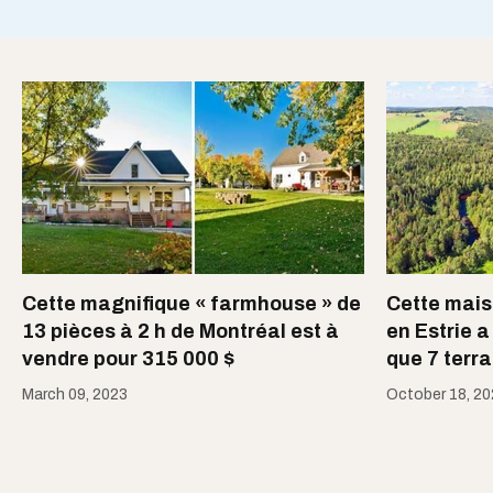
Cette magnifique « farmhouse » de
Cette mais
13 pièces à 2 h de Montréal est à
en Estrie a
vendre pour 315 000 $
que 7 terra
March 09, 2023
October 18, 2