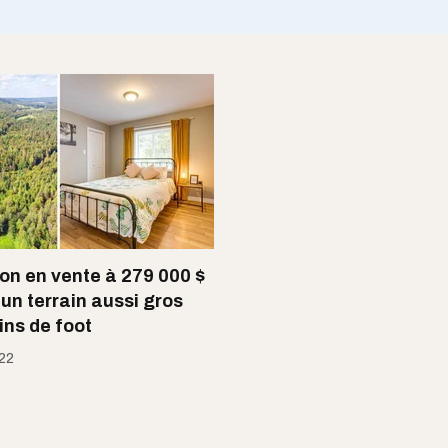
on en vente à 279 000 $
 un terrain aussi gros
ins de foot
022