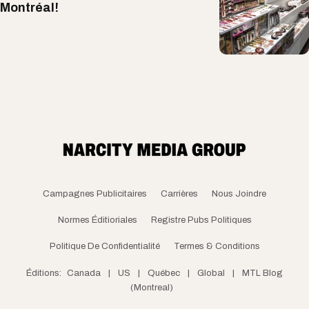
Montréal!
Campagnes Publicitaires
Carrières
Nous Joindre
Normes Éditioriales
Registre Pubs Politiques
Politique De Confidentialité
Termes & Conditions
Éditions:
Canada
|
US
|
Québec
|
Global
|
MTL Blog
(Montreal)