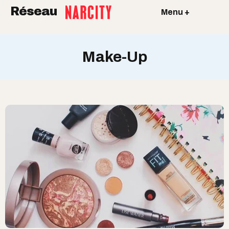
Réseau
Menu +
Make-Up