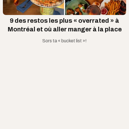
9 des restos les plus « overrated » à
Montréal et où aller manger à la place
Sors ta « bucket list »!