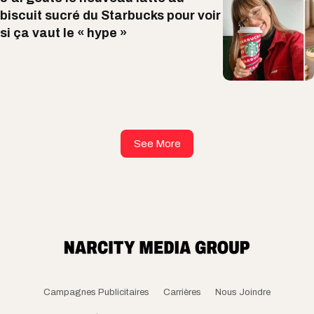
biscuit sucré du Starbucks pour voir
si ça vaut le « hype »
See More
Campagnes Publicitaires
Carrières
Nous Joindre