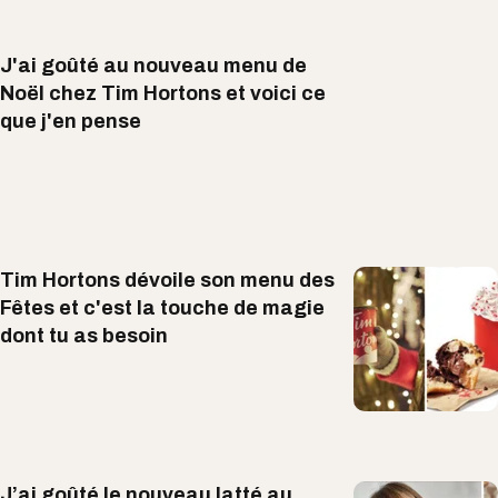
J'ai goûté au nouveau menu de
Noël chez Tim Hortons et voici ce
que j'en pense
Tim Hortons dévoile son menu des
Fêtes et c'est la touche de magie
dont tu as besoin
J’ai goûté le nouveau latté au