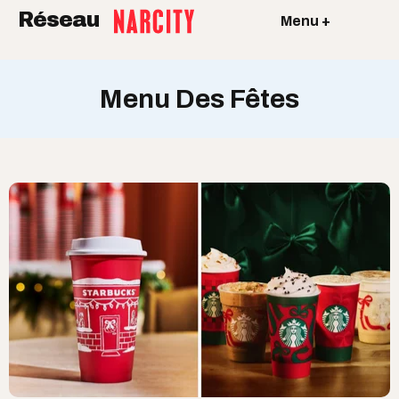
Réseau
Menu +
Menu Des Fêtes