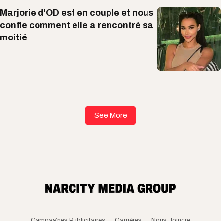
Marjorie d'OD est en couple et nous
confie comment elle a rencontré sa
moitié
See More
Campagnes Publicitaires
Carrières
Nous Joindre