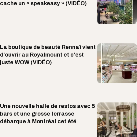
cache un « speakeasy » (VIDÉO)
La boutique de beauté Rennaï vient
d'ouvrir au Royalmount et c'est
juste WOW (VIDÉO)
Une nouvelle halle de restos avec 5
bars et une grosse terrasse
débarque à Montréal cet été