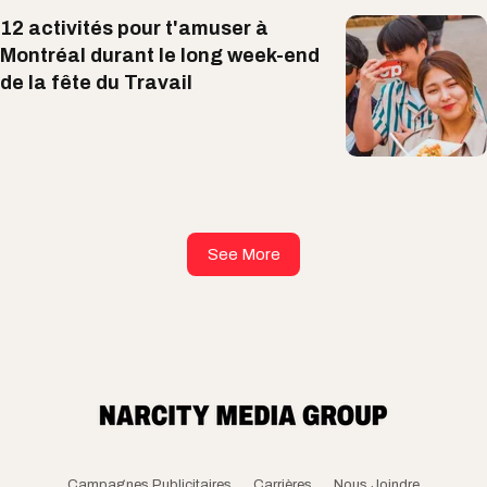
12 activités pour t'amuser à
Montréal durant le long week-end
de la fête du Travail
See More
Campagnes Publicitaires
Carrières
Nous Joindre