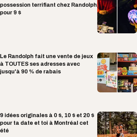
possession terrifiant chez Randolph
pour 9 $
Le Randolph fait une vente de jeux
à TOUTES ses adresses avec
jusqu'à 90 % de rabais
9 idées originales à 0 $, 10 $ et 20 $
pour ta date et toi à Montréal cet
été