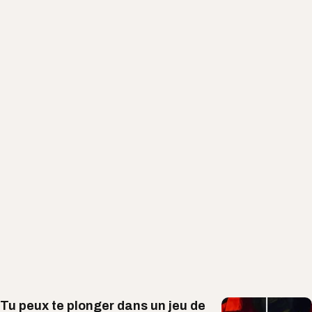
Tu peux te plonger dans un jeu de