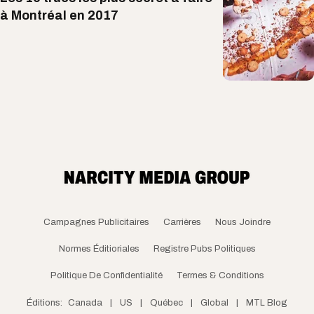
à Montréal en 2017
Campagnes Publicitaires
Carrières
Nous Joindre
Normes Éditioriales
Registre Pubs Politiques
Politique De Confidentialité
Termes & Conditions
Éditions:
Canada
|
US
|
Québec
|
Global
|
MTL Blog