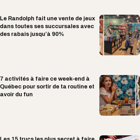
Le Randolph fait une vente de jeux
dans toutes ses succursales avec
des rabais jusqu’à 90%
7 activités à faire ce week-end à
Québec pour sortir de ta routine et
avoir du fun
Les 15 trucs les plus secret à faire