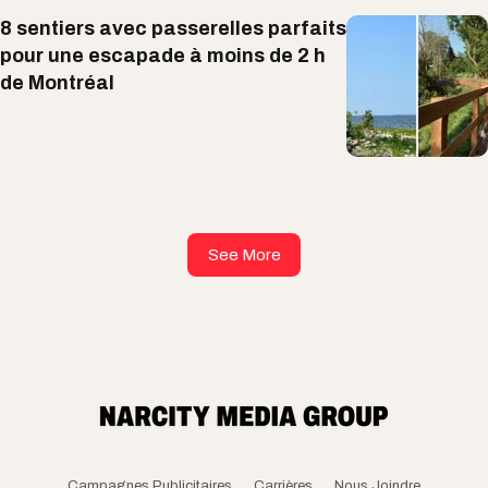
8 sentiers avec passerelles parfaits
pour une escapade à moins de 2 h
de Montréal
See More
Campagnes Publicitaires
Carrières
Nous Joindre