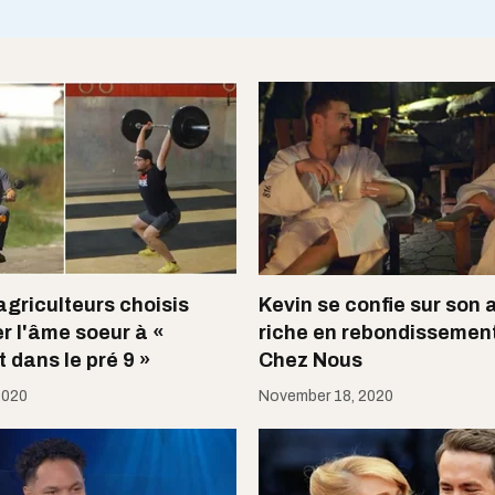
 agriculteurs choisis
Kevin se confie sur son 
r l'âme soeur à «
riche en rebondissemen
 dans le pré 9 »
Chez Nous
2020
November 18, 2020