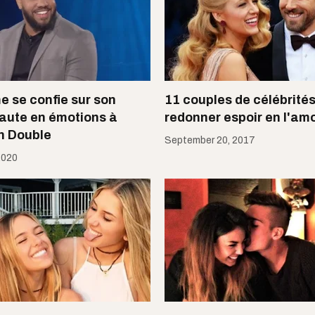
e se confie sur son
11 couples de célébrités
aute en émotions à
redonner espoir en l'am
n Double
September 20, 2017
2020