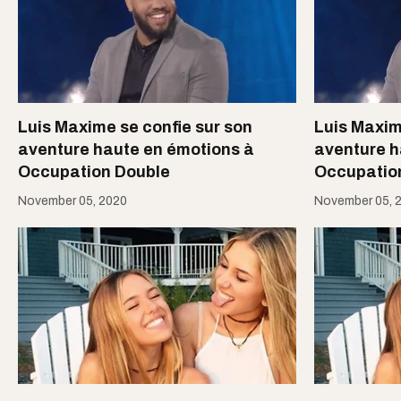
Luis Maxime se confie sur son
Luis Maxim
aventure haute en émotions à
aventure h
Occupation Double
Occupatio
November 05, 2020
November 05, 