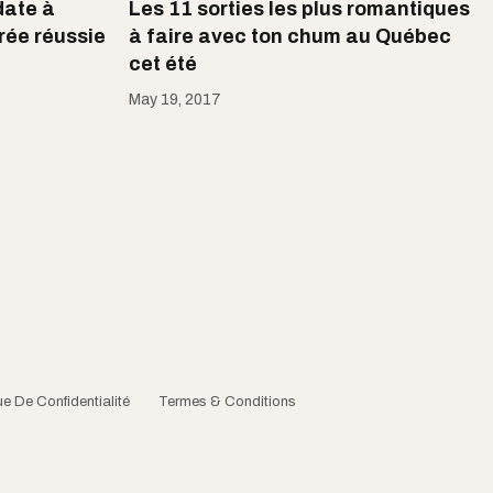
date à
Les 11 sorties les plus romantiques
rée réussie
à faire avec ton chum au Québec
cet été
May 19, 2017
ue De Confidentialité
Termes & Conditions