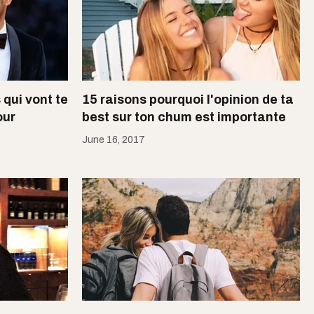
 qui vont te
15 raisons pourquoi l'opinion de ta
our
best sur ton chum est importante
June 16, 2017