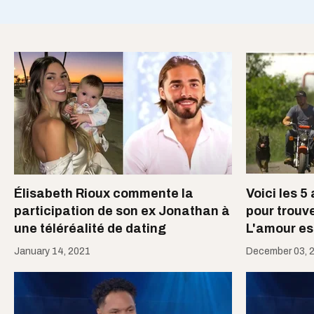
Élisabeth Rioux commente la
Voici les 5
participation de son ex Jonathan à
pour trouve
une téléréalité de dating
L'amour est
January 14, 2021
December 03, 