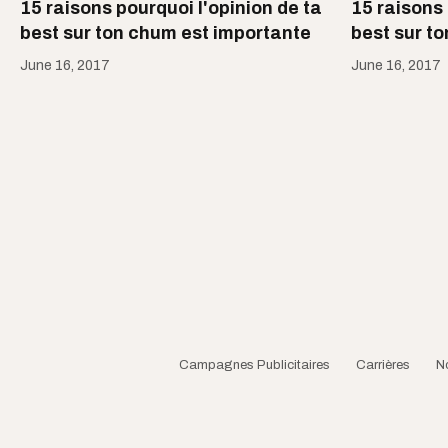
15 raisons pourquoi l'opinion de ta
15 raisons 
best sur ton chum est importante
best sur t
June 16, 2017
June 16, 2017
Campagnes Publicitaires
Carrières
N