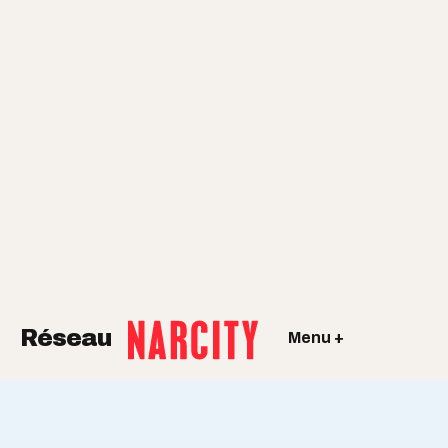
Réseau
Menu +