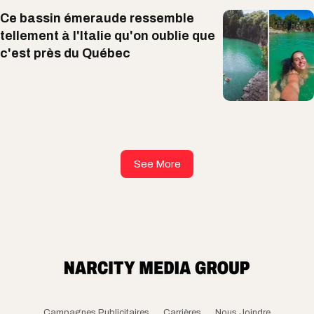
Ce bassin émeraude ressemble
tellement à l'Italie qu'on oublie que
c'est près du Québec
See More
Campagnes Publicitaires
Carrières
Nous Joindre