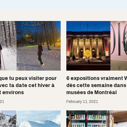
que tu peux visiter pour
6 expositions vraiment 
ec ta date cet hiver à
dès cette semaine dans 
t environs
musées de Montréal
021
February 11, 2021