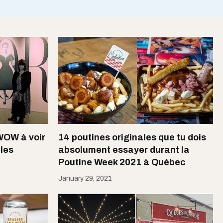
WOW à voir
14 poutines originales que tu dois
les
absolument essayer durant la
Poutine Week 2021 à Québec
January 29, 2021