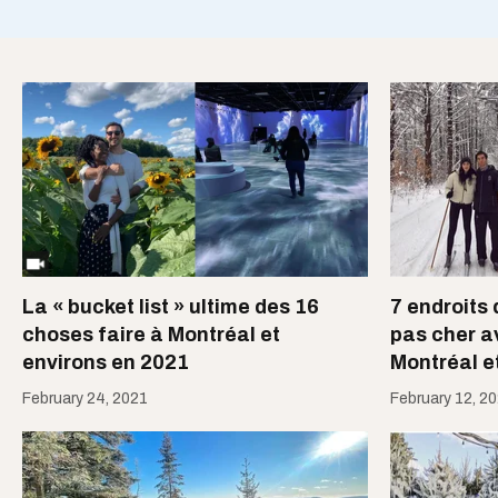
La « bucket list » ultime des 16
7 endroits 
choses faire à Montréal et
pas cher av
environs en 2021
Montréal e
February 24, 2021
February 12, 2