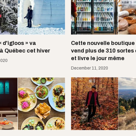
« d'igloos » va
Cette nouvelle boutiqu
à Québec cet hiver
vend plus de 310 sortes 
et livre le jour même
2020
December 11, 2020