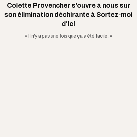
Colette Provencher s'ouvre à nous sur
son élimination déchirante à Sortez-moi
d'ici
« Il n'y a pas une fois que ça a été facile. »