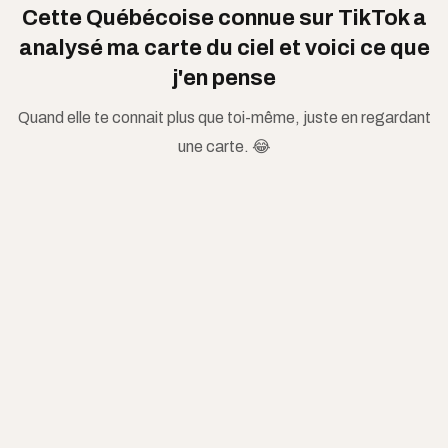
C​ette Québécoise connue sur TikTok a
analysé ma carte du ciel et voici ce que
j'en pense
Quand elle te connait plus que toi-même, juste en regardant
une carte. 😂