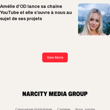
Amélie d’OD lance sa chaîne
YouTube et elle s’ouvre à nous au
sujet de ses projets
See More
Campagnes Publicitaires
Carrières
Nous Joindre