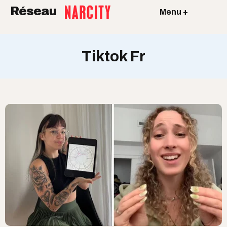
Réseau
Menu +
Tiktok Fr