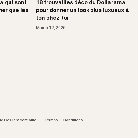
a qui sont
18 trouvailles déco du Dollarama
er​ que les
pour donner un look plus luxueux à
ton chez-toi
March 12, 2026
ue De Confidentialité
Termes & Conditions