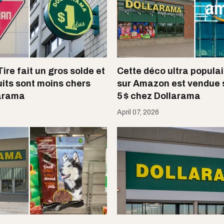
re fait un gros solde et
Cette déco ultra populai
uits sont moins chers
sur Amazon est vendue
larama
5 $ chez Dollarama
April 07, 2026