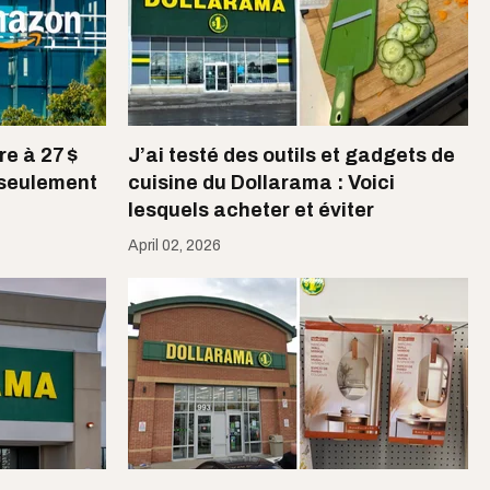
re à 27 $
J’ai testé des outils et gadgets de
 seulement
cuisine du Dollarama : Voici
lesquels acheter et éviter
April 02, 2026