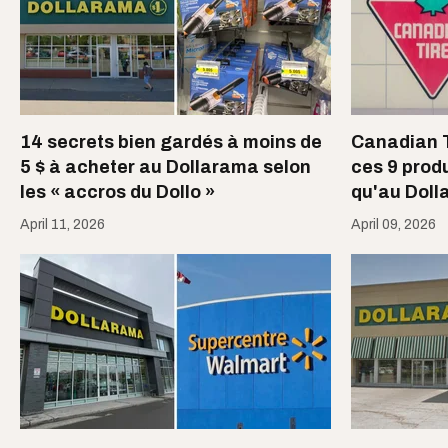
14 secrets bien gardés à moins de
Canadian Ti
5 $ à acheter au Dollarama selon
ces 9 prod
les « accros du Dollo »
qu'au Dol
April 11, 2026
April 09, 2026