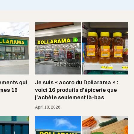
ements qui
Je suis « accro du Dollarama » :
 mes 16
voici 16 produits d'épicerie que
j’achète seulement là-bas
April 18, 2026