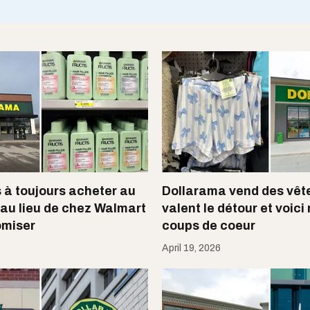
s à toujours acheter au
Dollarama vend des vêt
au lieu de chez Walmart
valent le détour et voici
omiser
coups de coeur
April 19, 2026