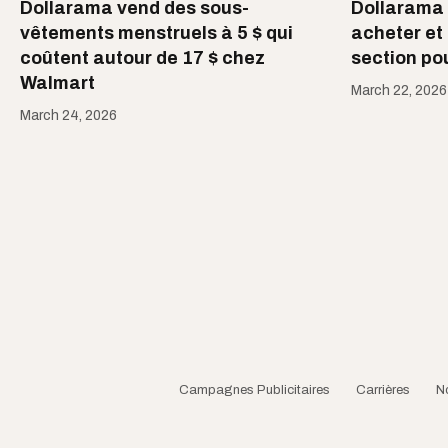
Dollarama vend des sous-
Dollarama :
vêtements menstruels à 5 $ qui
acheter et 
coûtent autour de 17 $ chez
section po
Walmart
March 22, 2026
March 24, 2026
Campagnes Publicitaires
Carrières
N