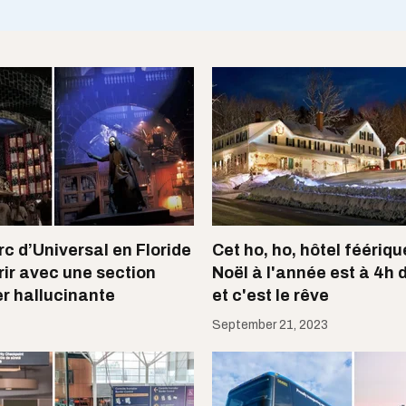
c d’Universal en Floride
Cet ho, ho, hôtel féériqu
rir avec une section
Noël à l'année est à 4h 
er hallucinante
et c'est le rêve
September 21, 2023