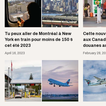
Tu peux aller de Montréal à New
Cette nouv
York en train pour moins de 150 $
aux Canadi
cet été 2023
douanes a
April 16, 2023
February 28, 2