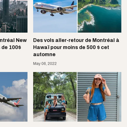
ontréal New
Des vols aller-retour de Montréal à
s de 100$
Hawaï pour moins de 500 $ cet
automne
May 06, 2022