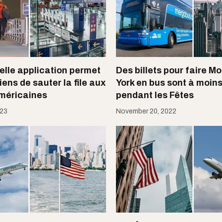
elle application permet
Des billets pour faire M
ens de sauter la file aux
York en bus sont à moin
méricaines
pendant les Fêtes
023
November 20, 2022