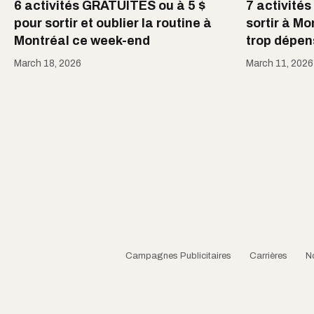
6 activités GRATUITES ou à 5 $
7 activités
pour sortir et oublier la routine à
sortir à M
Montréal ce week-end
trop dépen
March 18, 2026
March 11, 2026
Campagnes Publicitaires
Carrières
N