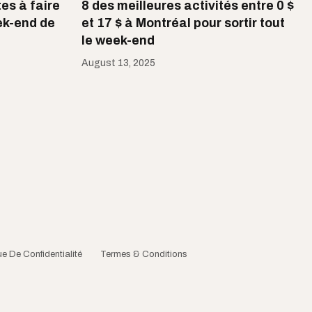
tes à faire
8 des meilleures activités entre 0 $
ek-end de
et 17 $ à Montréal pour sortir tout
le week-end
August 13, 2025
ue De Confidentialité
Termes & Conditions