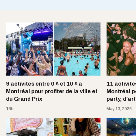
9 activités entre 0 $ et 10 $ à
11 activité
Montréal pour profiter de la ville et
Montréal po
du Grand Prix
party, d’ar
16h
May 13, 2026