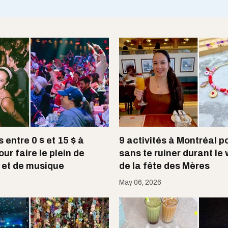
s entre 0 $ et 15 $ à
9 activités à Montréal po
ur faire le plein de
sans te ruiner durant le
t et de musique
de la fête des Mères
May 06, 2026