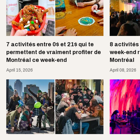
7 activités entre 0$ et 21$ qui te
8 activités
permettent de vraiment profiter de
week-end r
Montréal ce week-end
Montréal
April 15, 2026
April 08, 2026