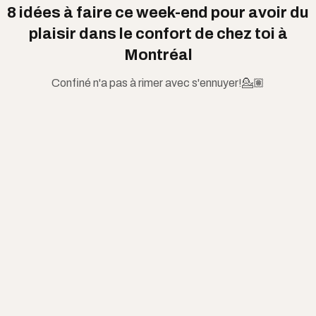
8 idées à faire ce week-end pour avoir du
plaisir dans le confort de chez toi à
Montréal
Confiné n'a pas à rimer avec s'ennuyer!💁🏽