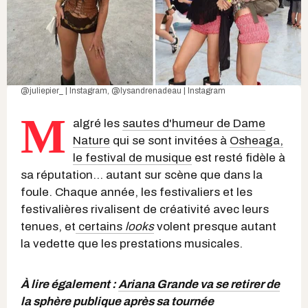
@juliepier_ | Instagram
,
@lysandrenadeau | Instagram
M
algré les
sautes d'humeur de Dame
Nature
qui se sont invitées à
Osheaga,
le festival de musique
est resté fidèle à
sa réputation... autant sur scène que dans la
foule. Chaque année, les festivaliers et les
festivalières rivalisent de créativité avec leurs
tenues, et
certains
looks
volent presque autant
la vedette que les prestations musicales.
À lire également :
Ariana Grande va se retirer de
la sphère publique après sa tournée