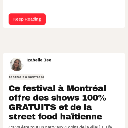
Keep Reading
Izabelle Bee
festivals à montréal
Ce festival à Montréal
offre des shows 100%
GRATUITS et de la
street food haïtienne​
Ça va être tout un party aux 4 coins de la ville! 🇭🇹🥁