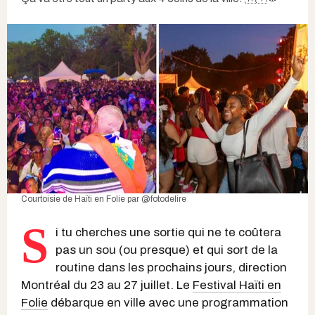
Courtoisie de Haïti en Folie par @fotodelire
S
i tu cherches une sortie qui ne te coûtera
pas un sou (ou presque) et qui sort de la
routine dans les prochains jours, direction
Montréal du 23 au 27 juillet. Le
Festival Haïti en
Folie
débarque en ville avec une programmation