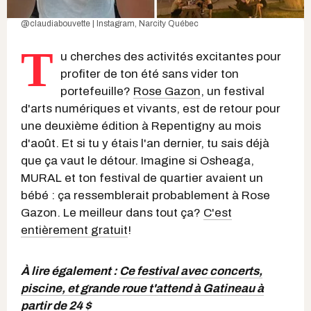
@claudiabouvette | Instagram
, Narcity Québec
T
u cherches des activités excitantes pour
profiter de ton été sans vider ton
portefeuille?
Rose Gazon
, un festival
d'arts numériques et vivants, est de retour pour
une deuxième édition à Repentigny au mois
d'août. Et si tu y étais l'an dernier, tu sais déjà
que ça vaut le détour. Imagine si Osheaga,
MURAL et ton festival de quartier avaient un
bébé : ça ressemblerait probablement à Rose
Gazon. Le meilleur dans tout ça?
C'est
entièrement gratuit
!
À lire également :
Ce festival avec concerts,
piscine, et grande roue t'attend à Gatineau à
partir de 24 $