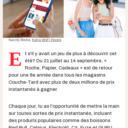
Narcity Media,
Katya Wolf | Pexels
E
t s'il y avait un jeu de plus à découvrir cet
été? Du 21 juillet au 14 septembre, «
Roche, Papier, Cadeaux » est de retour
pour une 8e année dans tous les magasins
Couche-Tard avec plus de deux millions de prix
instantanés à gagner.
Chaque jour, tu as l'opportunité de mettre la main
sur toutes sortes de prix instantanés, incluant
des produits populaires comme des boissons
Red Bull, Celsius, Electrolit, C4, Fuze et GURU,