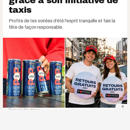
grâce à son initiative de
taxis
Profite de tes soirées d'été l'esprit tranquille et fais la
fête de façon responsable.
▼
Poppers | Courtoisie
P
asser la journée avec tes personnes