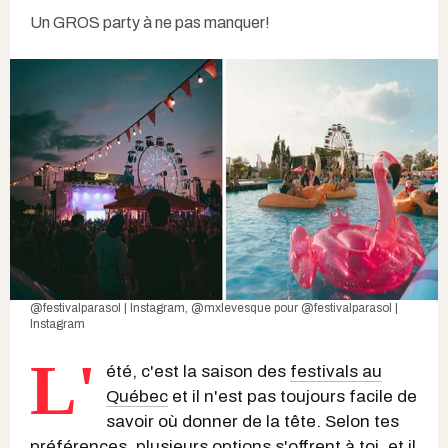
Un GROS party à ne pas manquer!
@festivalparasol | Instagram
,
@mxlevesque
pour
@festivalparasol |
Instagram
L'
été, c'est la saison des
festivals au
Québec
et il n'est pas toujours facile de
savoir où donner de la tête. Selon tes
préférences, plusieurs options s'offrent à toi, et il