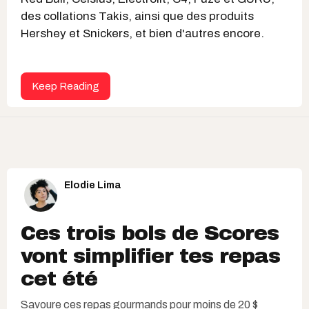
des collations Takis, ainsi que des produits
Hershey et Snickers, et bien d'autres encore.
Keep Reading
Elodie Lima
Ces trois bols de Scores
vont simplifier tes repas
cet été
Savoure ces repas gourmands pour moins de 20 $