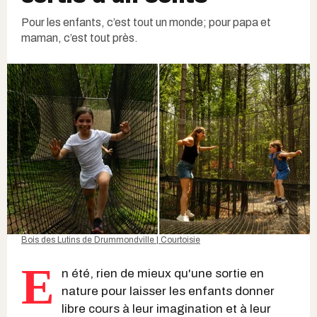
Pour les enfants, c’est tout un monde; pour papa et
maman, c’est tout près.
Bois des Lutins de Drummondville | Courtoisie
E
n été, rien de mieux qu'une sortie en
nature pour laisser les enfants donner
libre cours à leur imagination et à leur